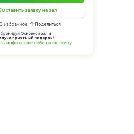
Оставить заявку на зал
Поделиться
абронируй Основной зал
и
олучи приятный подарок!
ь инфо о зале себе на эл. почту