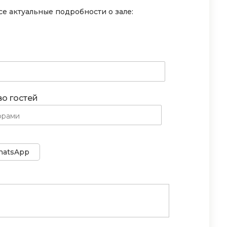
е актуальные подробности о зале:
во гостей
atsApp