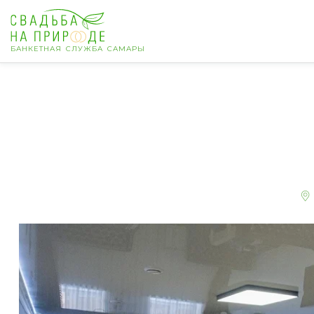
БАНКЕТНАЯ СЛУЖБА САМАРЫ
Самара
Банкет
Свадьба
День рождения
Выпускной
Корпоратив
Новогодний корпоратив