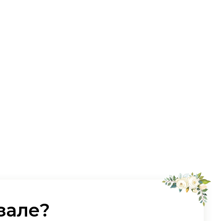
зале?