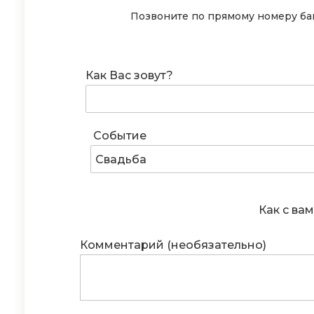
Позвоните по прямому номеру бан
Как Вас зовут?
Событие
Свадьба
Как с вам
Комментарий (необязательно)