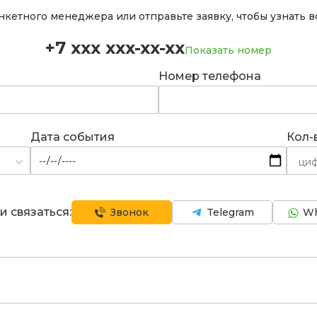
кетного менеджера или отправьте заявку, чтобы узнать вс
+7 xxx xxx-xx-xx
Показать номер
Номер телефона
Дата события
Кол-
и связаться:
Звонок
Telegram
Wh