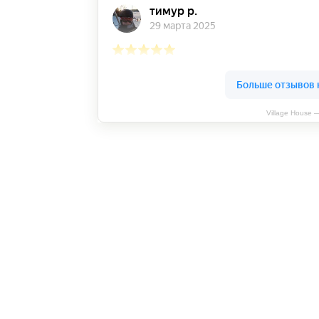
Village House 