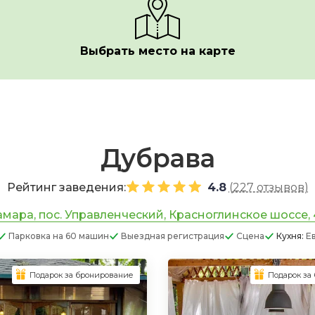
Выбрать место на карте
Дубрава
Рейтинг заведения:
4.8
(
227 отзывов
)
мара, пос. Управленческий, Красноглинское шоссе,
Парковка
на 60 машин
Выездная регистрация
Сцена
Кухня:
Е
Подарок за бронирование
Подарок за