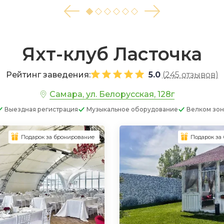
Яхт-клуб Ласточка
Рейтинг заведения:
5.0
(
245 отзывов
)
Самара, ул. Белорусская, 128г
Выездная регистрация
Музыкальное оборудование
Велком зон
Подарок за бронирование
Подарок за