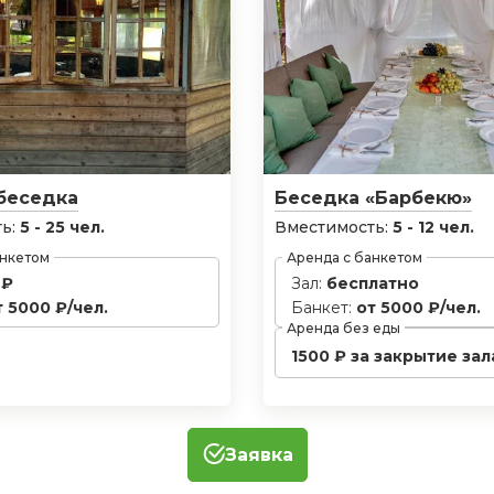
беседка
Беседка «Барбекю»
ь:
5 - 25 чел.
Вместимость:
5 - 12 чел.
анкетом
Аренда с банкетом
 ₽
Зал:
бесплатно
т 5000 ₽/чел.
Банкет:
от 5000 ₽/чел.
Аренда без еды
1500 ₽ за закрытие зал
Заявка