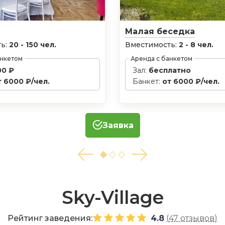
Малая беседка
ь:
20 - 150 чел.
Вместимость:
2 - 8 чел.
анкетом
Аренда с банкетом
00 ₽
Зал:
бесплатно
т 6000 ₽/чел.
Банкет:
от 6000 ₽/чел.
Заявка
Sky-Village
Рейтинг заведения:
4.8
(
47 отзывов
)