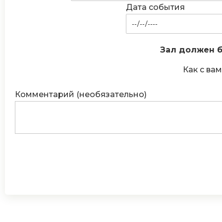
Дата события
Зал должен б
Как с вам
Комментарий (необязательно)