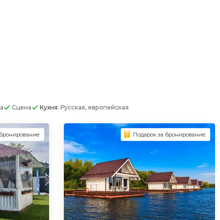
а
Сцена
Кухня:
Русская, европейская
 бронирование
Подарок за бронирование