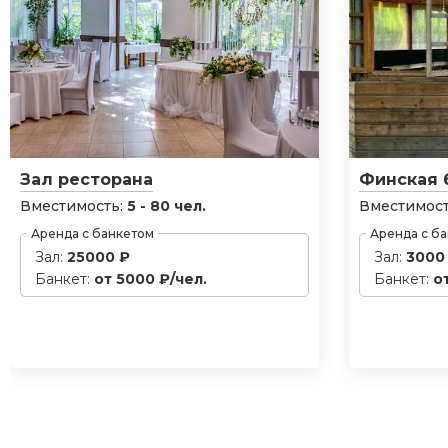
Зал ресторана
Финская 
Вместимость:
5 - 80 чел.
Вместимост
Аренда с банкетом
Аренда с б
Зал:
25000 ₽
Зал:
3000
Банкет:
от 5000 ₽/чел.
Банкет:
о