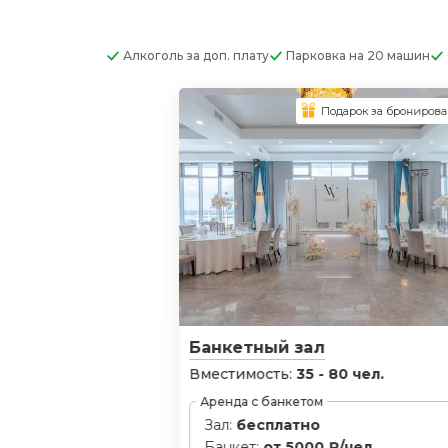
Алкоголь
за доп. плату
Парковка
на 20 машин
Подарок за брониров
Банкетный зал
Вместимость:
35 - 80 чел.
Аренда с банкетом
Зал:
бесплатно
Банкет:
от 5000 ₽/чел.