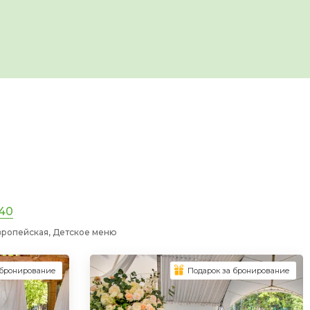
 40
вропейская, Детское меню
 бронирование
Подарок за бронирование