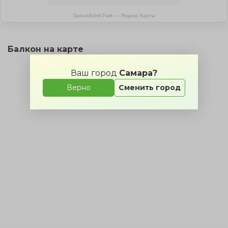
Dance&Grill Park — Яндекс Карты
Балкон на карте
Ваш город
Самара?
Верно
Сменить город