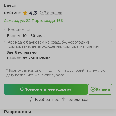
Балкон
4.3
Рейтинг:
247 отзывов
Самара, ул. 22 Партсъезда, 166
Вместимость
Банкет:
10 - 30 чел.
Аренда с банкетом на свадьбу, новогодний
корпоратив, день рождения, корпоратив, банкет
Зал:
бесплатно
Банкет:
от 2500 ₽/чел.
* Возможны изменения, для точных условий на нужную
дату позвоните менеджеру зала.
Позвонить менеджеру
Заявка
Поделиться
Разрешены