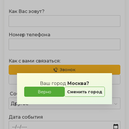
Как Вас зовут?
Номер телефона
Как с вами связаться:
Звонок
Telegram
WhatsApp
Ваш город
Москва?
Верно
Сменить город
Событие
Другое
Дата события