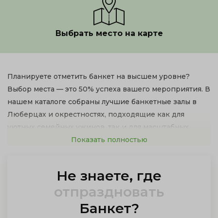
Выбрать место на карте
Планируете отметить банкет на высшем уровне?
Выбор места — это 50% успеха вашего мероприятия. В
нашем каталоге собраны лучшие банкетные залы в
Люберцах и окрестностях, подходящие как для
уютных семейных ужинов, так и для масштабных
корпоративов или пышных свадеб.
Показать полностью
Не знаете, где
организовать
Банкет
?