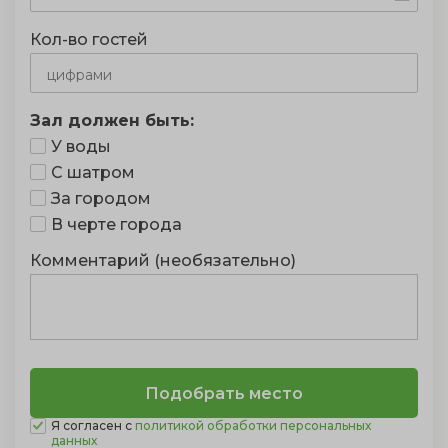
Кол-во гостей
Зал должен быть:
У воды
С шатром
За городом
В черте города
Комментарий (необязательно)
Я согласен с
политикой обработки персональных
данных