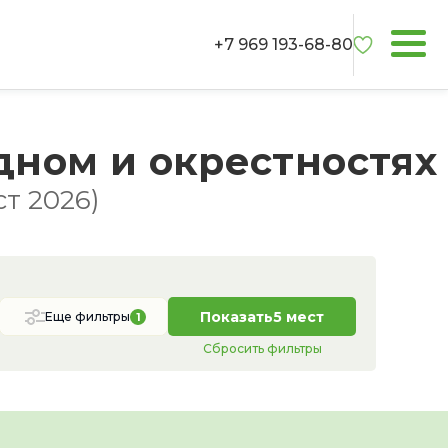
+7 969 193-68-80
дном и окрестностях
т 2026)
Показать
5 мест
Еще фильтры
1
Сбросить фильтры