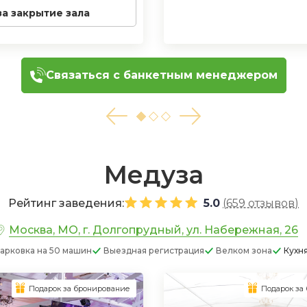
за закрытие зала
Связаться с банкетным менеджером
Медуза
Рейтинг заведения:
5.0
(
659 отзывов
)
Москва, МО, г. Долгопрудный, ул. Набережная, 26
арковка
на 50 машин
Выездная регистрация
Велком зона
Кухн
Подарок за бронирование
Подарок за