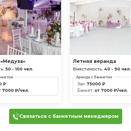
 «Медуза»
Летняя веранда
ь:
50 - 100 чел.
Вместимость:
40 - 90 чел.
анкетом
Аренда с банкетом
0 ₽
Зал:
75000 ₽
т 7000 ₽/чел.
Банкет:
от 7000 ₽/чел.
Связаться с банкетным менеджером