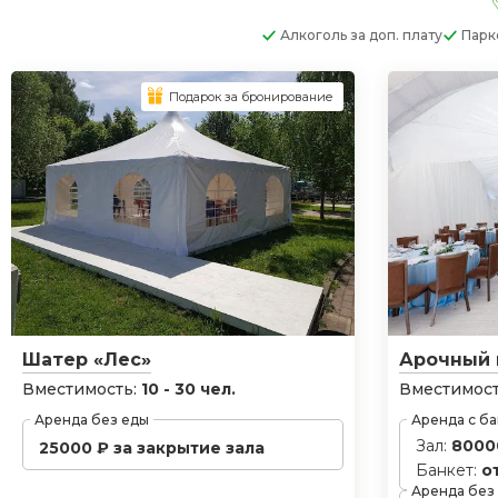
Алкоголь
за доп. плату
Парк
Подарок за бронирование
Шатер «Лес»
Арочный 
Вместимость:
10 - 30 чел.
Вместимост
Аренда без еды
Аренда с б
Зал:
8000
25000 ₽ за закрытие зала
Банкет:
о
Аренда без