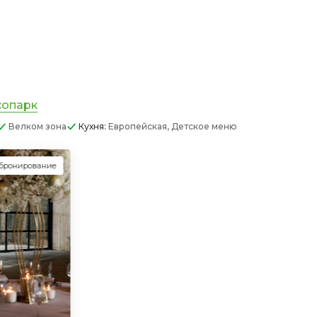
сопарк
Велком зона
Кухня:
Европейская, Детское меню
 бронирование