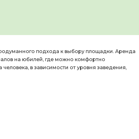
продуманного подхода к выбору площадки. Аренда
залов на юбилей, где можно комфортно
а человека, в зависимости от уровня заведения,