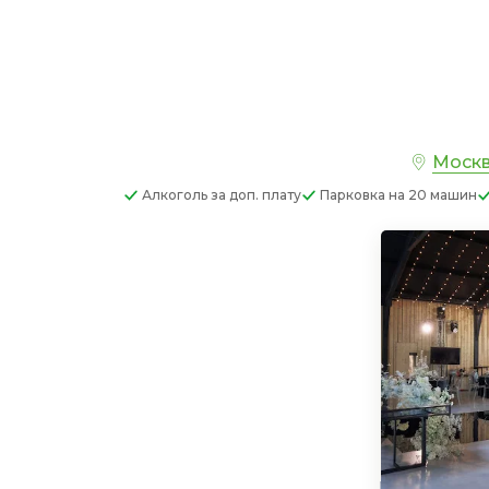
Москв
Алкоголь
за доп. плату
Парковка
на 20 машин