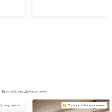
я:
Европейская, Детское меню
 бронирование
Подарок за бронирование