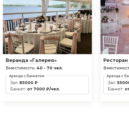
Веранда «Галерея»
Ресторан
Вместимость:
40 - 70 чел.
Вместимост
Аренда с банкетом
Аренда с б
Зал:
85000 ₽
Зал:
5500
Банкет:
от 7000 ₽/чел.
Банкет:
о