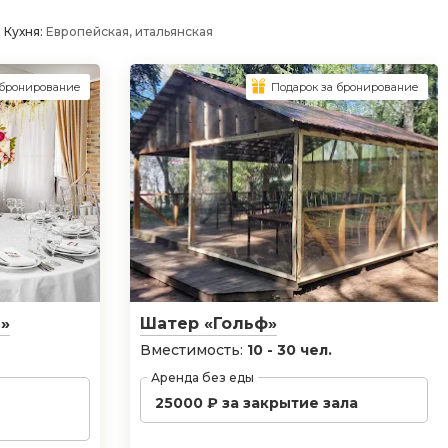
Кухня:
Европейская, итальянская
 бронирование
Подарок за бронирование
»
Шатер «Гольф»
Вместимость:
10 - 30 чел.
Аренда без еды
25000 ₽ за закрытие зала