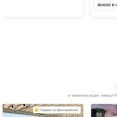
80000 ₽ 
Алкоголь
за доп. плату
П
Подарок за бронирование