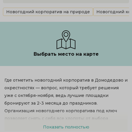
Новогодний корпоратив на природе
Новогодний кор
Выбрать место на карте
Где отметить новогодний корпоратив в Домодедово и
окрестностях — вопрос, который требует решения
уже с октября-ноября, ведь лучшие площадки
бронируют за 2-3 месяца до праздников.
Организация новогоднего корпоратива под ключ
позволяет снять с себя все хлопоты: от выбора
банкетного зала до развлекательной программы с
Показать полностью