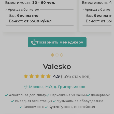
Вместимость:
30 - 60 чел.
Вместимость:
40
Аренда с банкетом
Аренда с банкет
Зал:
бесплатно
Зал:
бесплатн
Банкет:
от 5500 ₽/чел.
Банкет:
от 550
Позвонить менеджеру
Valesko
4.9
(
1395 отзывов
)
Москва, МО, д. Григорчиково
Алкоголь
за доп. плату
Парковка
на 50 машин
Фейерверк
Выездная регистрация
Музыкальное оборудование
Велком зона
Кухня:
Русская, европейская