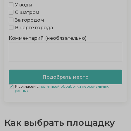
У воды
С шатром
За городом
В черте города
Комментарий (необязательно)
Я согласен с
политикой обработки персональных
данных
Как выбрать площадку