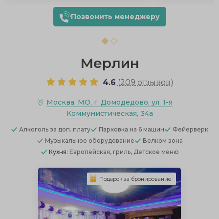
Позвонить менеджеру
Мерлин
4.6
(
209 отзывов
)
Москва, МО, г. Домодедово, ул. 1-я
Коммунистическая, 34а
Алкоголь
за доп. плату
Парковка
на 6 машин
Фейерверк
Музыкальное оборудование
Велком зона
Кухня:
Европейская, гриль, Детское меню
Подарок за бронирование