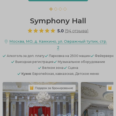
Symphony Hall
5.0
(
94 отзыва
)
Москва, МО, д. Камкино, ул. Овражный тупик, стр.
2
Алкоголь
за доп. плату
Парковка
на 2500 машин
Фейерверк
Выездная регистрация
Музыкальное оборудование
Велком зона
Сцена
Кухня:
Европейская, кавказская, Детское меню
Подарок за бронирование
П