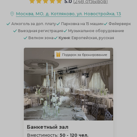
5.0
(
248 отзывов
)
Москва, МО, д. Котляково, ул. Новостройка, 13
Алкоголь
за доп. плату
Парковка
на 15 машин
Фейерверк
Выездная регистрация
Музыкальное оборудование
Велком зона
Кухня:
Европейская, русская
Подарок за бронирование
Банкетный зал
Вместимость:
50 - 120 чел.