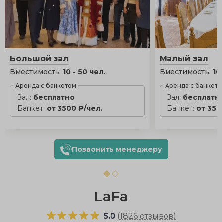
Большой зал
Малый зал
Вместимость:
10 - 50 чел.
Вместимость:
10
Аренда с банкетом
Аренда с банкет
Зал:
бесплатно
Зал:
бесплатн
Банкет:
от 3500 ₽/чел.
Банкет:
от 350
Позвонить менеджеру
LaFa
5.0
(
1826 отзывов
)