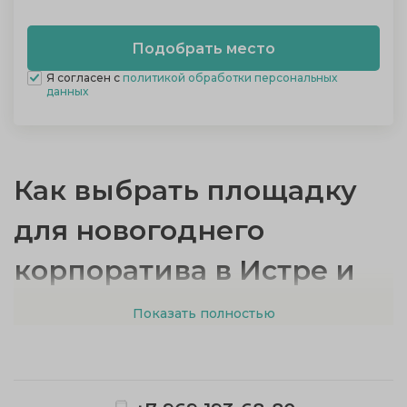
Я согласен с
политикой обработки персональных
данных
Как выбрать площадку
для новогоднего
корпоратива в Истре и
окрестностях
Показать полностью
Проведение новогоднего корпоратива для
сотрудников требует учета множества факторов: от