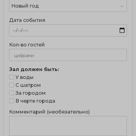
Новый год
Дата события
Кол-во гостей
Зал должен быть:
У воды
С шатром
За городом
В черте города
Комментарий (необязательно)