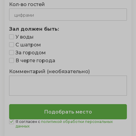
Кол-во гостей
Зал должен быть:
У воды
С шатром
За городом
В черте города
Комментарий (необязательно)
Я согласен с
политикой обработки персональных
данных