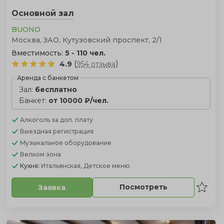
Основной зал
BUONO
Москва, ЗАО, Кутузовский проспект, 2/1
Вместимость:
5 - 110 чел.
(
)
4.9
954 отзыва
Аренда с банкетом
Зал:
бесплатно
Банкет:
от 10000 ₽/чел.
Алкоголь
за доп. плату
Выездная регистрация
Музыкальное оборудование
Велком зона
Кухня:
Итальянская, Детское меню
Посмотреть
Заявка