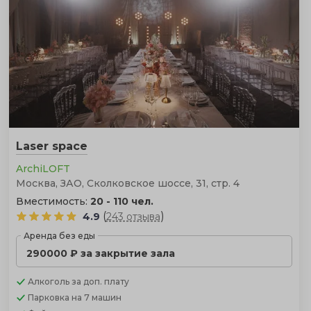
Laser space
ArchiLOFT
Москва, ЗАО, Сколковское шоссе, 31, стр. 4
Вместимость:
20 - 110 чел.
(
)
4.9
243 отзыва
Аренда без еды
290000 ₽ за закрытие зала
Алкоголь
за доп. плату
Парковка
на 7 машин