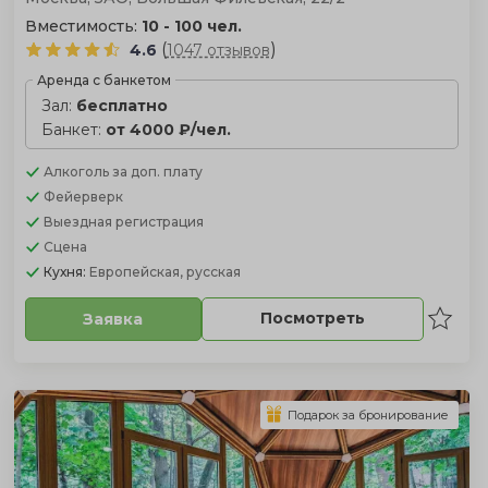
Вместимость:
10 - 100 чел.
(
)
4.6
1047 отзывов
Аренда с банкетом
Зал:
бесплатно
Банкет:
от 4000 ₽/чел.
Алкоголь
за доп. плату
Фейерверк
Выездная регистрация
Сцена
Кухня:
Европейская, русская
Посмотреть
Заявка
Подарок за бронирование