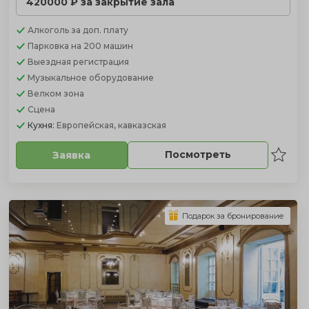
420000 ₽ за закрытие зала
Алкоголь
за доп. плату
Парковка
на 200 машин
Выездная регистрация
Музыкальное оборудование
Велком зона
Сцена
Кухня:
Европейская, кавказская
Посмотреть
Заявка
Подарок за бронирование