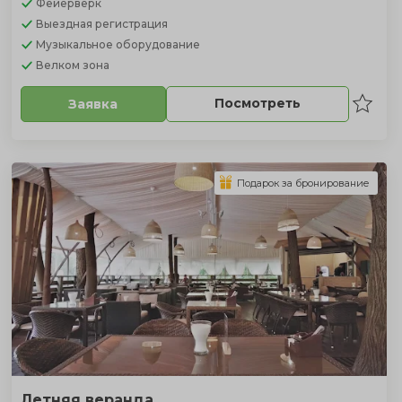
Фейерверк
Выездная регистрация
Музыкальное оборудование
Велком зона
Посмотреть
Заявка
Подарок за бронирование
Летняя веранда