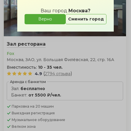
Ваш город
Москва?
Верно
Сменить город
Зал ресторана
Fox
Москва, ЗАО, ул. Большая Филёвская, 22, стр. 16А
Вместимость:
10 - 35 чел.
(
)
4.9
2794 отзыва
Аренда с банкетом
Зал:
бесплатно
Банкет:
от 5500 ₽/чел.
Парковка
на 20 машин
Выездная регистрация
Музыкальное оборудование
Велком зона