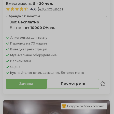
Вместимость:
5 - 20 чел.
(
)
4.6
438 отзывов
Аренда с банкетом
Зал:
бесплатно
Банкет:
от 10000 ₽/чел.
Алкоголь
за доп. плату
Парковка
на 70 машин
Выездная регистрация
Музыкальное оборудование
Велком зона
Сцена
Кухня:
Итальянская, домашняя, Детское меню
Посмотреть
Заявка
Подарок за бронирование