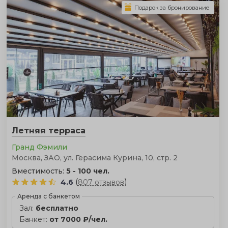
Подарок за бронирование
Летняя терраса
Гранд Фэмили
Москва, ЗАО, ул. Герасима Курина, 10, стр. 2
Вместимость:
5 - 100 чел.
(
)
4.6
807 отзывов
Аренда с банкетом
Зал:
бесплатно
Банкет:
от 7000 ₽/чел.