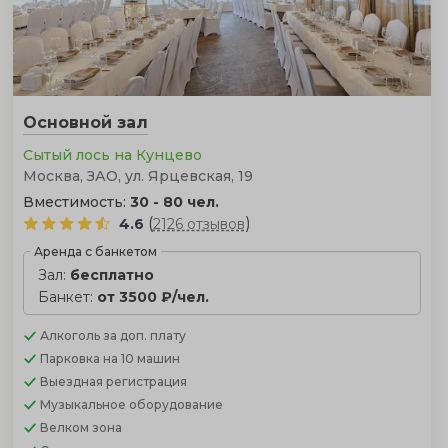
Основной зал
Сытый лось на Кунцево
Москва, ЗАО, ул. Ярцевская, 19
Вместимость:
30 - 80 чел.
(
)
4.6
2126 отзывов
Аренда с банкетом
Зал:
бесплатно
Банкет:
от 3500 ₽/чел.
Алкоголь
за доп. плату
Парковка
на 10 машин
Выездная регистрация
Музыкальное оборудование
Велком зона