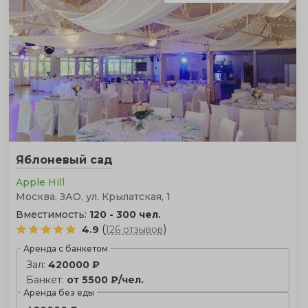
Яблоневый сад
Apple Hill
Москва, ЗАО, ул. Крылатская, 1
Вместимость:
120 - 300 чел.
(
)
4.9
126 отзывов
Аренда с банкетом
Зал:
420000 ₽
Банкет:
от 5500 ₽/чел.
Аренда без еды