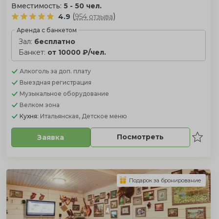
Вместимость:
5 - 50 чел.
(
)
4.9
954 отзыва
Аренда с банкетом
Зал:
бесплатно
Банкет:
от 10000 ₽/чел.
Алкоголь
за доп. плату
Выездная регистрация
Музыкальное оборудование
Велком зона
Кухня:
Итальянская, Детское меню
Посмотреть
Заявка
Подарок за бронирование