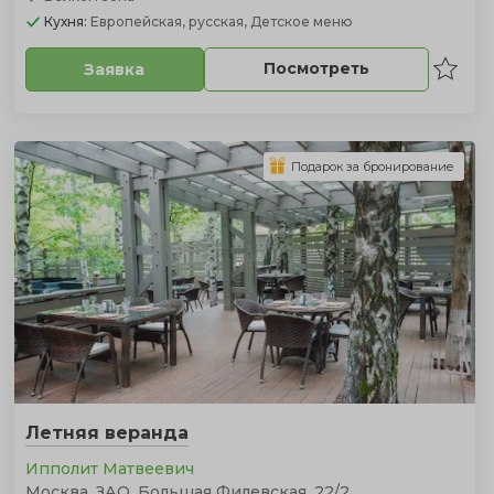
Кухня:
Европейская, русская, Детское меню
Посмотреть
Заявка
Подарок за бронирование
Летняя веранда
Ипполит Матвеевич
Москва, ЗАО, Большая Филевская, 22/2