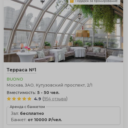
Подарок за бронирование
Терраса №1
BUONO
Москва, ЗАО, Кутузовский проспект, 2/1
Вместимость:
5 - 50 чел.
(
)
4.9
954 отзыва
Аренда с банкетом
Зал:
бесплатно
Банкет:
от 10000 ₽/чел.