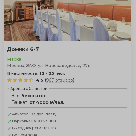
Домики 6-7
Маска
Москва, ЗАО, ул. Новозаводская, 27в
Вместимость:
10 - 25 чел.
(
)
4.5
967 отзывов
Аренда с банкетом
Зал:
бесплатно
Банкет:
от 4000 ₽/чел.
Алкоголь
за доп. плату
Парковка
на 30 машин
Выездная регистрация
Велком зона