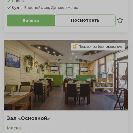
Сцена
Кухня:
Европейская, Детское меню
Посмотреть
Заявка
Подарок за бронирование
Зал «Основной»
Маска