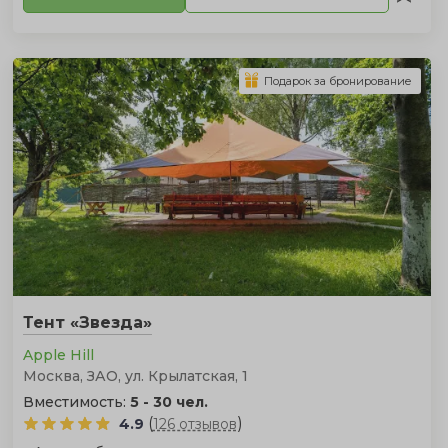
Подарок за бронирование
Тент «Звезда»
Apple Hill
Москва, ЗАО, ул. Крылатская, 1
Вместимость:
5 - 30 чел.
(
)
4.9
126 отзывов