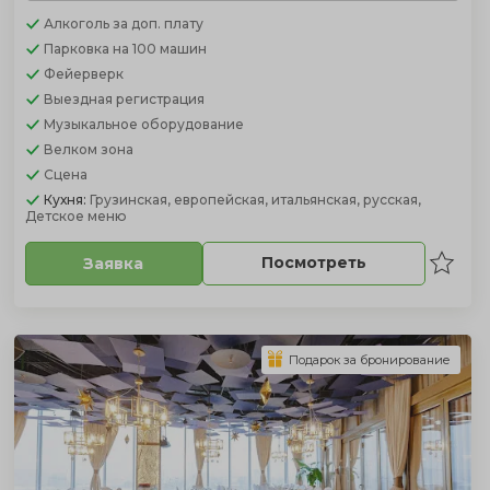
Алкоголь
за доп. плату
Парковка
на 100 машин
Фейерверк
Выездная регистрация
Музыкальное оборудование
Велком зона
Сцена
Кухня:
Грузинская, европейская, итальянская, русская,
Детское меню
Посмотреть
Заявка
Подарок за бронирование