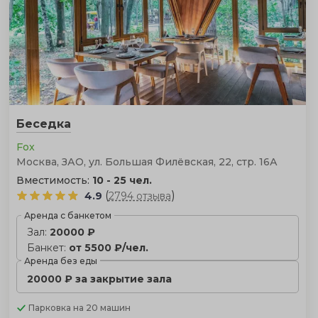
Беседка
Fox
Москва, ЗАО, ул. Большая Филёвская, 22, стр. 16А
Вместимость:
10 - 25 чел.
(
)
4.9
2794 отзыва
Аренда с банкетом
Зал:
20000 ₽
Банкет:
от 5500 ₽/чел.
Аренда без еды
20000 ₽ за закрытие зала
Парковка
на 20 машин