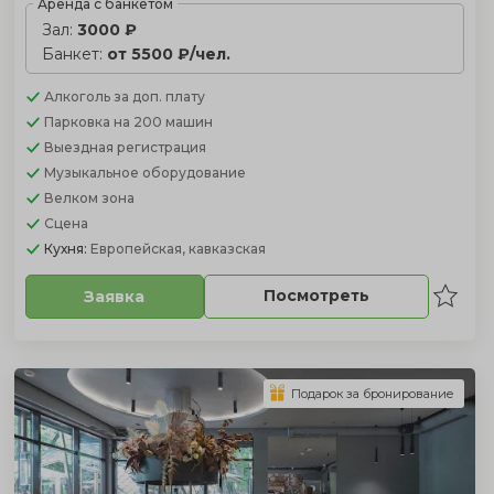
Аренда с банкетом
Зал:
3000 ₽
Банкет:
от 5500 ₽/чел.
Алкоголь
за доп. плату
Парковка
на 200 машин
Выездная регистрация
Музыкальное оборудование
Велком зона
Сцена
Кухня:
Европейская, кавказская
Посмотреть
Заявка
Подарок за бронирование