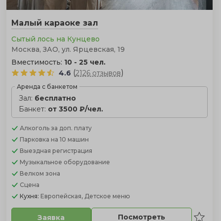
Малый караоке зал
Сытый лось на Кунцево
Москва, ЗАО, ул. Ярцевская, 19
Вместимость:
10 - 25 чел.
(
)
4.6
2126 отзывов
Аренда с банкетом
Зал:
бесплатно
Банкет:
от 3500 ₽/чел.
Алкоголь
за доп. плату
Парковка
на 10 машин
Выездная регистрация
Музыкальное оборудование
Велком зона
Сцена
Кухня:
Европейская, Детское меню
Посмотреть
Заявка