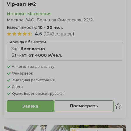
Vip-зал №2
Ипполит Матвеевич
Москва, ЗАО, Большая Филевская, 22/2
Вместимость:
10 - 20 чел.
(
)
4.6
1047 отзывов
Аренда с банкетом
Зал:
бесплатно
Банкет:
от 4000 ₽/чел.
Алкоголь
за доп. плату
Фейерверк
Выездная регистрация
Сцена
Кухня:
Европейская, русская
Посмотреть
Заявка