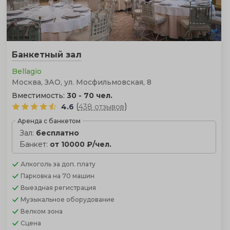
Банкетный зал
Bellagio
Москва, ЗАО, ул. Мосфильмовская, 8
Вместимость:
30 - 70 чел.
(
)
4.6
438 отзывов
Аренда с банкетом
Зал:
бесплатно
Банкет:
от 10000 ₽/чел.
Алкоголь
за доп. плату
Парковка
на 70 машин
Выездная регистрация
Музыкальное оборудование
Велком зона
Сцена