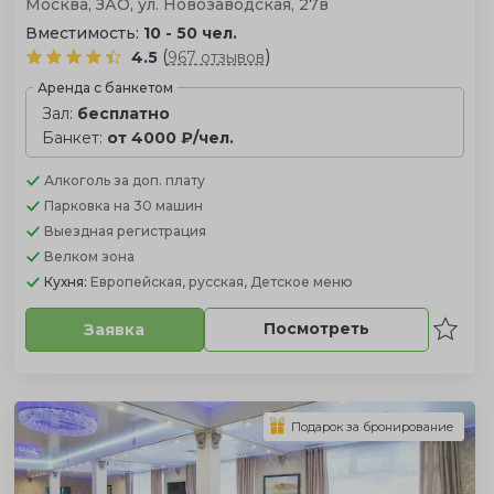
Москва, ЗАО, ул. Новозаводская, 27в
Вместимость:
10 - 50 чел.
(
)
4.5
967 отзывов
Аренда с банкетом
Зал:
бесплатно
Банкет:
от 4000 ₽/чел.
Алкоголь
за доп. плату
Парковка
на 30 машин
Выездная регистрация
Велком зона
Кухня:
Европейская, русская, Детское меню
Посмотреть
Заявка
Подарок за бронирование