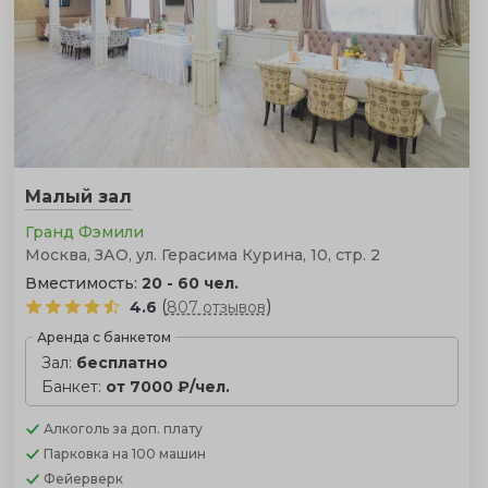
Малый зал
Гранд Фэмили
Москва, ЗАО, ул. Герасима Курина, 10, стр. 2
Вместимость:
20 - 60 чел.
(
)
4.6
807 отзывов
Аренда с банкетом
Зал:
бесплатно
Банкет:
от 7000 ₽/чел.
Алкоголь
за доп. плату
Парковка
на 100 машин
Фейерверк