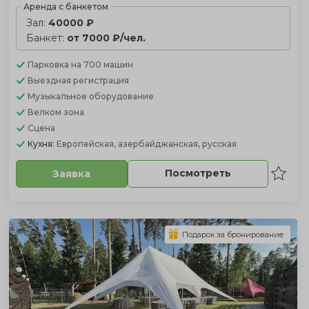
Аренда с банкетом
Зал:
40000 ₽
Банкет:
от 7000 ₽/чел.
Парковка
на 700 машин
Выездная регистрация
Музыкальное оборудование
Велком зона
Сцена
Кухня:
Европейская, азербайджанская, русская
Посмотреть
Заявка
Подарок за бронирование