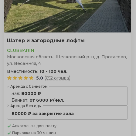
Шатер и загородные лофты
CLUBBARIN
Московская область, Щелковский р-н, д. Протасово,
ул. Весенняя, 4
Вместимость:
10 - 100 чел.
(
)
5.0
652 отзыва
Аренда с банкетом
Зал:
80000 ₽
Банкет:
от 6000 ₽/чел.
Аренда без еды
80000 ₽ за закрытие зала
Алкоголь
за доп. плату
Парковка
на 30 машин