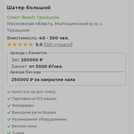
Шатер большой
Green Beach Троицкое
Московская область, Мытищинский р-н, с.
Троицкое
Вместимость:
40 - 300 чел.
(
)
5.0
168 отзывов
Аренда с банкетом
Зал:
250000 ₽
Банкет:
от 5000 ₽/чел.
Аренда без еды
250000 ₽ за закрытие зала
Алкоголь
за доп. плату
Парковка
на 100 машин
Фейерверк
Выездная регистрация
Музыкальное оборудование
Велком зона
Сцена