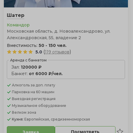
Шатер
Командор
Московская область, д. Новоалександрово, ул.
Александровская, 55, владение 2
Вместимость:
50 - 150 чел.
(
)
5.0
119 отзывов
Аренда с банкетом
Зал:
120000 ₽
Банкет:
от 6000 ₽/чел.
Алкоголь
за доп. плату
Парковка
на 60 машин
Выездная регистрация
Музыкальное оборудование
Велком зона
Кухня:
Европейская, средиземноморская
Посмотреть
Заявка