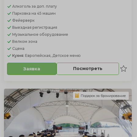
Алкоголь
за доп. плату
Парковка
на 45 машин
Фейерверк
Выездная регистрация
Музыкальное оборудование
Велком зона
Сцена
Кухня:
Европейская, Детское меню
Посмотреть
Заявка
Подарок за бронирование