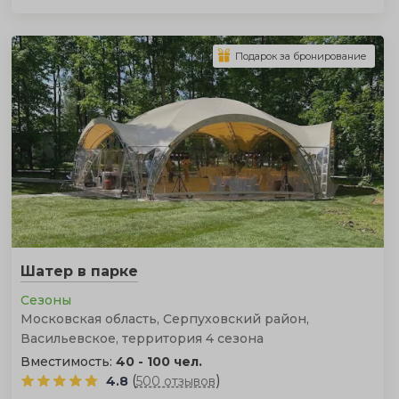
Подарок за бронирование
Шатер в парке
Сезоны
Московская область, Серпуховский район,
Васильевское, территория 4 сезона
Вместимость:
40 - 100 чел.
(
)
4.8
500 отзывов