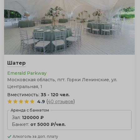
Шатер
Emerald Parkway
Московская область, пгт. Горки Ленинские, ул.
Центральная, 1
Вместимость:
35 - 120 чел.
(
)
4.9
40 отзывов
Аренда с банкетом
Зал:
120000 ₽
Банкет:
от 5000 ₽/чел.
Алкоголь
за доп. плату