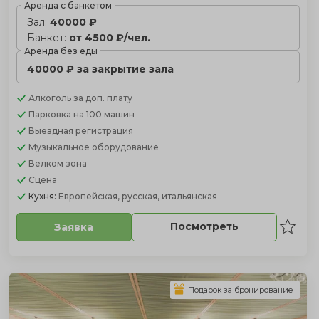
Аренда с банкетом
Зал:
40000 ₽
Банкет:
от 4500 ₽/чел.
Аренда без еды
40000 ₽ за закрытие зала
Алкоголь
за доп. плату
Парковка
на 100 машин
Выездная регистрация
Музыкальное оборудование
Велком зона
Сцена
Кухня:
Европейская, русская, итальянская
Посмотреть
Заявка
Подарок за бронирование