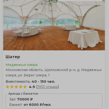
Шатер
Медвежьи озера
Московская область, Щелковский р-н, д. Медвежьи
озера, ул. Берег озера, 1
Вместимость:
40 - 150 чел.
(
)
4.9
1933 отзыва
Аренда с банкетом
Зал:
70000 ₽
Банкет:
от 6000 ₽/чел.