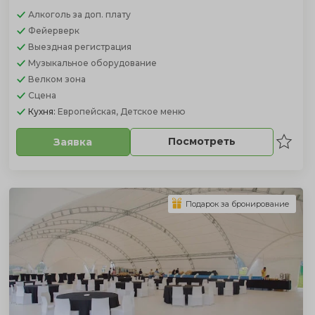
Алкоголь
за доп. плату
Фейерверк
Выездная регистрация
Музыкальное оборудование
Велком зона
Сцена
Кухня:
Европейская, Детское меню
Посмотреть
Заявка
Подарок за бронирование