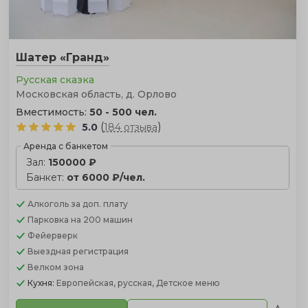
Шатер «Гранд»
Русская сказка
Московская область, д. Орлово
Вместимость:
50 - 500 чел.
(
)
5.0
184 отзыва
Аренда с банкетом
Зал:
150000 ₽
Банкет:
от 6000 ₽/чел.
Алкоголь
за доп. плату
Парковка
на 200 машин
Фейерверк
Выездная регистрация
Велком зона
Кухня:
Европейская, русская, Детское меню