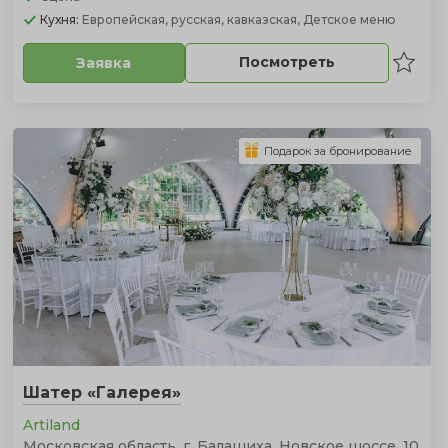
Кухня:
Европейская, русская, кавказская, Детское меню
Посмотреть
Заявка
Подарок за бронирование
Шатер «Галерея»
Artiland
Московская область, г. Балашиха, Новское шоссе, 10