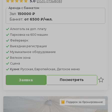
(
)
5.0
3535 отзывов
Аренда с банкетом
Зал:
150000 ₽
Банкет:
от 6500 ₽/чел.
Алкоголь
за доп. плату
Парковка
на 600 машин
Фейерверк
Выездная регистрация
Музыкальное оборудование
Велком зона
Сцена
Кухня:
Русская, Европейская, Детское меню
Посмотреть
Заявка
Подарок за бронирование