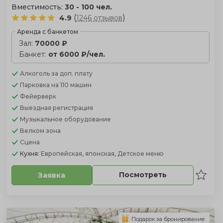
Вместимость:
30 - 100 чел.
(
)
4.9
1246 отзывов
Аренда с банкетом
Зал:
70000 ₽
Банкет:
от 6000 ₽/чел.
Алкоголь
за доп. плату
Парковка
на 110 машин
Фейерверк
Выездная регистрация
Музыкальное оборудование
Велком зона
Сцена
Кухня:
Европейская, японская, Детское меню
Посмотреть
Заявка
Подарок за бронирование