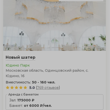
Новый шатер
Юдино Парк
Московская область, Одинцовский район, с.
Юдино, 1б
Вместимость:
50 - 160 чел.
(
)
5.0
769 отзывов
Аренда с банкетом
Зал:
175000 ₽
Банкет:
от 6000 ₽/чел.