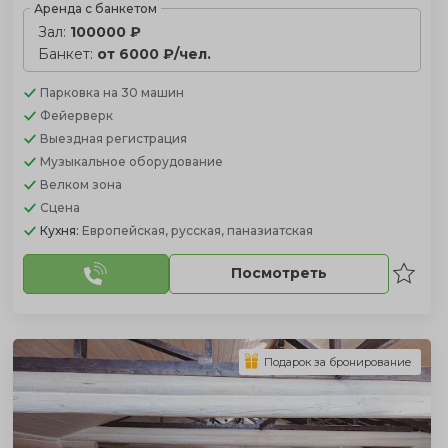
Аренда с банкетом
Зал:
100000 ₽
Банкет:
от 6000 ₽/чел.
Парковка
на 30 машин
Фейерверк
Выездная регистрация
Музыкальное оборудование
Велком зона
Сцена
Кухня:
Европейская, русская, паназиатская
Посмотреть
Подарок за бронирование