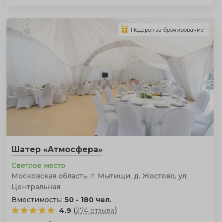
Подарок за бронирование
Шатер «Атмосфера»
Светлое место
Московская область, г. Мытищи, д. Жостово, ул.
Центральная
Вместимость:
50 - 180 чел.
(
)
4.9
274 отзыва