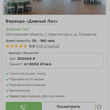
Веранда «Дивный Лес»
Дивный Лес
Московская область, г. Красногорск, д. Отрадное
Вместимость:
30 - 180 чел.
(
)
5.0
149 отзывов
Аренда с банкетом
Зал:
300000 ₽
Банкет:
от 8000 ₽/чел.
Алкоголь
за доп. плату
Парковка
на 10 машин
Выездная регистрация
Велком зона
Кухня:
Европейская, Детское меню
Посмотреть