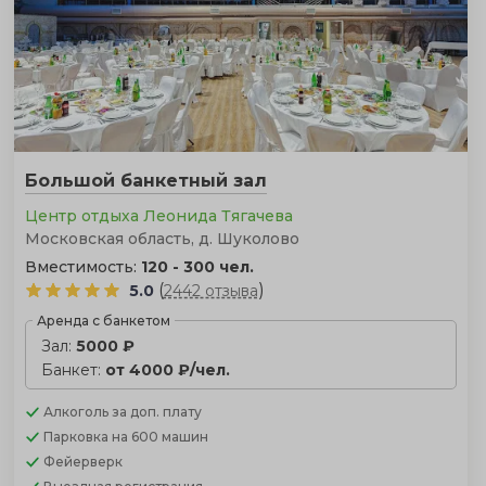
Большой банкетный зал
Центр отдыха Леонида Тягачева
Московская область, д. Шуколово
Вместимость:
120 - 300 чел.
(
)
5.0
2442 отзыва
Аренда с банкетом
Зал:
5000 ₽
Банкет:
от 4000 ₽/чел.
Алкоголь
за доп. плату
Парковка
на 600 машин
Фейерверк