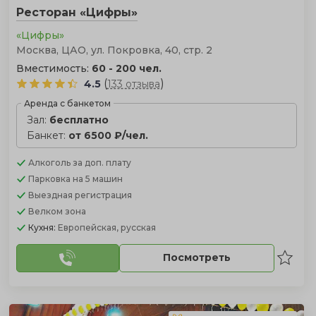
Ресторан «Цифры»
«Цифры»
Москва, ЦАО, ул. Покровка, 40, стр. 2
Вместимость:
60 - 200 чел.
(
)
4.5
133 отзыва
Аренда с банкетом
Зал:
бесплатно
Банкет:
от 6500 ₽/чел.
Алкоголь
за доп. плату
Парковка
на 5 машин
Выездная регистрация
Велком зона
Кухня:
Европейская, русская
Посмотреть