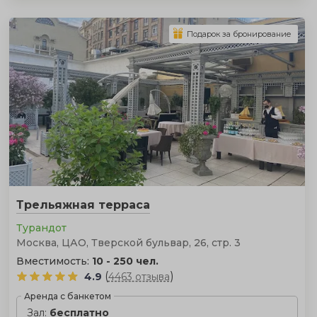
Подарок за бронирование
Трельяжная терраса
Турандот
Москва, ЦАО, Тверской бульвар, 26, стр. 3
Вместимость:
10 - 250 чел.
(
)
4.9
4463 отзыва
Аренда с банкетом
Зал:
бесплатно