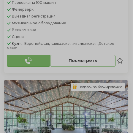
Парковка
на 100 машин
Фейерверк
Выездная регистрация
Музыкальное оборудование
Велком зона
Сцена
Кухня:
Европейская, кавказская, итальянская, Детское
меню
Посмотреть
Подарок за бронирование