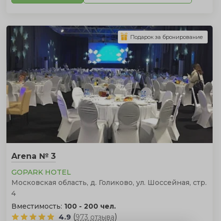
Подарок за бронирование
Arena № 3
GOPARK HOTEL
Московская область, д. Голиково, ул. Шоссейная, стр.
4
Вместимость:
100 - 200 чел.
(
)
4.9
973 отзыва