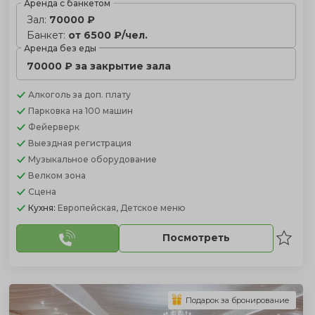
Аренда с банкетом
Зал:
70000 ₽
Банкет:
от 6500 ₽/чел.
Аренда без еды
70000 ₽ за закрытие зала
Алкоголь
за доп. плату
Парковка
на 100 машин
Фейерверк
Выездная регистрация
Музыкальное оборудование
Велком зона
Сцена
Кухня:
Европейская, Детское меню
Посмотреть
Подарок за бронирование