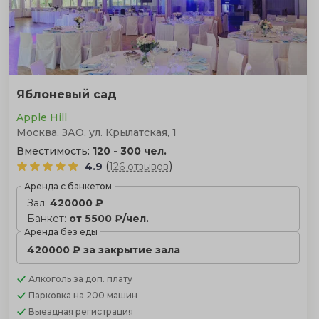
Яблоневый сад
Apple Hill
Москва, ЗАО, ул. Крылатская, 1
Вместимость:
120 - 300 чел.
(
)
4.9
126 отзывов
Аренда с банкетом
Зал:
420000 ₽
Банкет:
от 5500 ₽/чел.
Аренда без еды
420000 ₽ за закрытие зала
Алкоголь
за доп. плату
Парковка
на 200 машин
Выездная регистрация