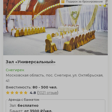
Подарок за бронирование
Зал «Универсальный»
Снегирек
Московская область, пос. Снегири, ул. Октябрьская,
41
Вместимость:
80 - 500 чел.
(
)
4.8
1021 отзыв
Аренда с банкетом
Зал:
бесплатно
Банкет:
от 3500 ₽/чел.