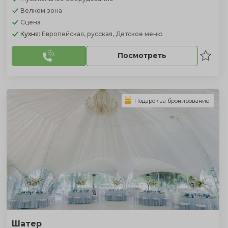
Велком зона
Сцена
Кухня:
Европейская, русская, Детское меню
Посмотреть
Подарок за бронирование
Шатер