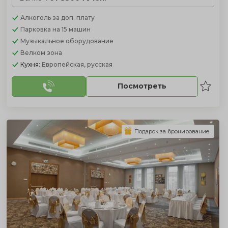
Алкоголь
за доп. плату
Парковка
на 15 машин
Музыкальное оборудование
Велком зона
Кухня:
Европейская, русская
Посмотреть
Подарок за бронирование