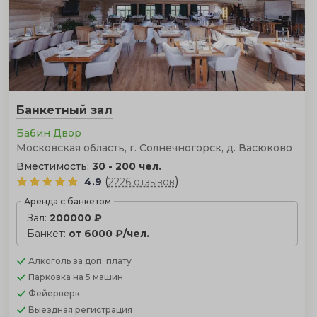
Банкетный зал
Бабин Двор
Московская область, г. Солнечногорск, д. Васюково
Вместимость:
30 - 200 чел.
(
)
4.9
2226 отзывов
Аренда с банкетом
Зал:
200000 ₽
Банкет:
от 6000 ₽/чел.
Алкоголь
за доп. плату
Парковка
на 5 машин
Фейерверк
Выездная регистрация