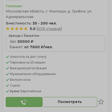
Пеликан
Московская область, г. Мытищи, д. Грибки, ул.
Адмиральская
Вместимость:
35 - 200 чел.
(
)
5.0
408 отзывов
Аренда с банкетом
Зал:
50000 ₽
Банкет:
от 7600 ₽/чел.
Алкоголь
за доп. плату
Парковка
на 25 машин
Выездная регистрация
Музыкальное оборудование
Велком зона
Сцена
Кухня:
Европейская
Посмотреть