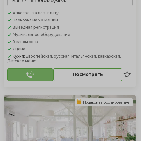
Банкет:
от 6500 ₽/чел.
Алкоголь
за доп. плату
Парковка
на 70 машин
Выездная регистрация
Музыкальное оборудование
Велком зона
Сцена
Кухня:
Европейская, русская, итальянская, кавказская,
Детское меню
Посмотреть
Подарок за бронирование