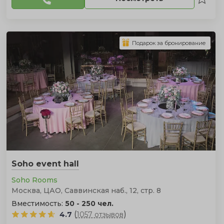
Подарок за бронирование
Soho event hall
Soho Rooms
Москва, ЦАО, Саввинская наб., 12, стр. 8
Вместимость:
50 - 250 чел.
(
)
4.7
1057 отзывов