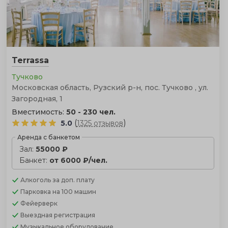
Terrassa
Тучково
Московская область, Рузский р-н, пос. Тучково , ул.
Загородная, 1
Вместимость:
50 - 230 чел.
(
)
5.0
1325 отзывов
Аренда с банкетом
Зал:
55000 ₽
Банкет:
от 6000 ₽/чел.
Алкоголь
за доп. плату
Парковка
на 100 машин
Фейерверк
Выездная регистрация
Музыкальное оборудование