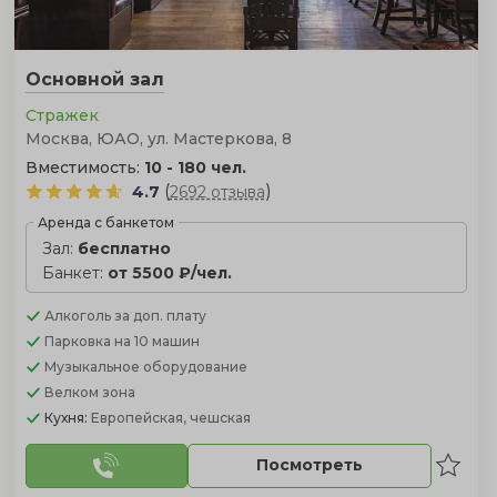
Основной зал
Стражек
Москва, ЮАО, ул. Мастеркова, 8
Вместимость:
10 - 180 чел.
(
)
4.7
2692 отзыва
Аренда с банкетом
Зал:
бесплатно
Банкет:
от 5500 ₽/чел.
Алкоголь
за доп. плату
Парковка
на 10 машин
Музыкальное оборудование
Велком зона
Кухня:
Европейская, чешская
Посмотреть