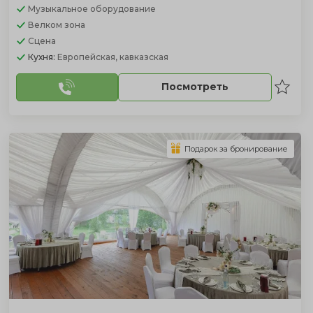
Музыкальное оборудование
Велком зона
Сцена
Кухня:
Европейская, кавказская
Посмотреть
Подарок за бронирование