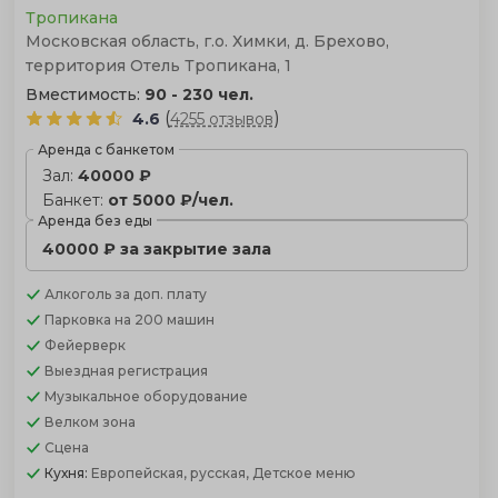
Тропикана
Московская область, г.о. Химки, д. Брехово,
территория Отель Тропикана, 1
Вместимость:
90 - 230 чел.
(
)
4.6
4255 отзывов
Аренда с банкетом
Зал:
40000 ₽
Банкет:
от 5000 ₽/чел.
Аренда без еды
40000 ₽ за закрытие зала
Алкоголь
за доп. плату
Парковка
на 200 машин
Фейерверк
Выездная регистрация
Музыкальное оборудование
Велком зона
Сцена
Кухня:
Европейская, русская, Детское меню