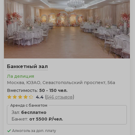
Банкетный зал
Ла делиция
Москва, ЮЗАО, Севастопольский проспект, 56а
Вместимость:
50 - 150 чел.
(
)
4.4
646 отзывов
Аренда с банкетом
Зал:
бесплатно
Банкет:
от 5500 ₽/чел.
Алкоголь
за доп. плату