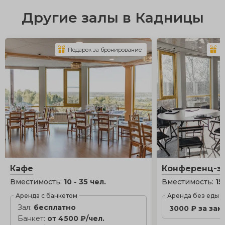
Другие залы в Кадницы
Подарок за бронирование
П
Кафе
Конференц-за
Вместимость:
10 - 35 чел.
Вместимость:
15
Аренда с банкетом
Аренда без еды
Зал:
бесплатно
3000 ₽ за зак
Банкет:
от 4500 ₽/чел.