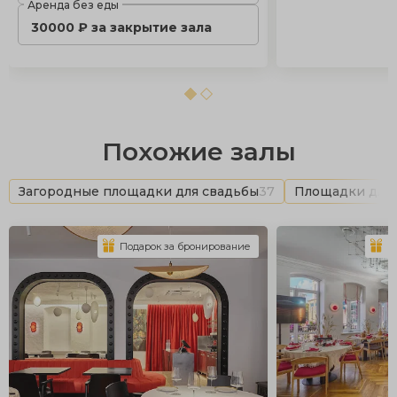
Аренда без еды
30000 ₽ за закрытие зала
Похожие залы
Загородные площадки для свадьбы
37
Площадки для 
Подарок за бронирование
П