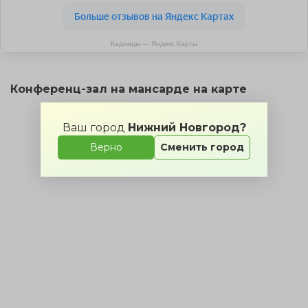
Кадницы — Яндекс Карты
Конференц-зал на мансарде на карте
Ваш город
Нижний Новгород?
Верно
Сменить город