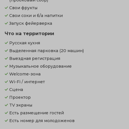
(пробковый сбор)
Свои фрукты
Свои соки и б/а напитки
Запуск фейерверка
Что на территории
Русская кухня
Выделенная парковка
(20 машин)
Выездная регистрация
Музыкальное оборудование
Welcome-зона
Wi-Fi / интернет
Сцена
Проектор
TV экраны
Есть размещение гостей
Есть номер для молодоженов