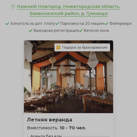
Нижний Новгород, Нижегородская область,
Балахнинский район, д. Гумнищи
Алкоголь
за доп. плату
Парковка
на 20 машин
Фейерверк
Выездная регистрация
Велком зона
Подарок за бронирование
Летняя веранда
Вместимость:
10 - 70 чел.
Аренда без еды