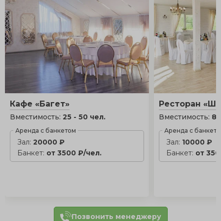
Кафе «Багет»
Ресторан «Ш
Вместимость:
25 - 50 чел.
Вместимость:
80
Аренда с банкетом
Аренда с банкет
Зал:
20000 ₽
Зал:
10000 ₽
Банкет:
от 3500 ₽/чел.
Банкет:
от 350
Позвонить менеджеру