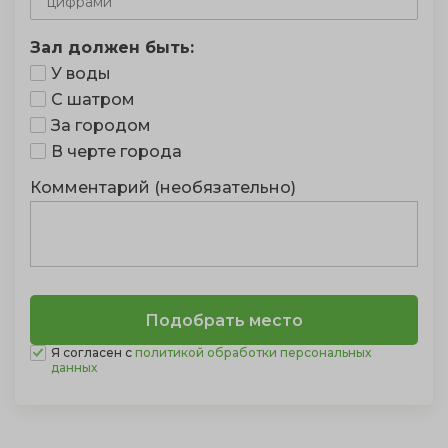
Зал должен быть:
У воды
С шатром
За городом
В черте города
Комментарий (необязательно)
Я согласен с
политикой обработки персональных
данных
Показать полностью