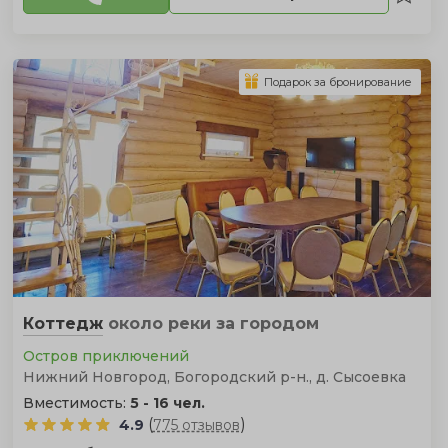
Подарок за бронирование
Коттедж
около реки
за городом
Остров приключений
Нижний Новгород, Богородский р-н., д. Сысоевка
Вместимость:
5 - 16 чел.
(
)
4.9
775 отзывов