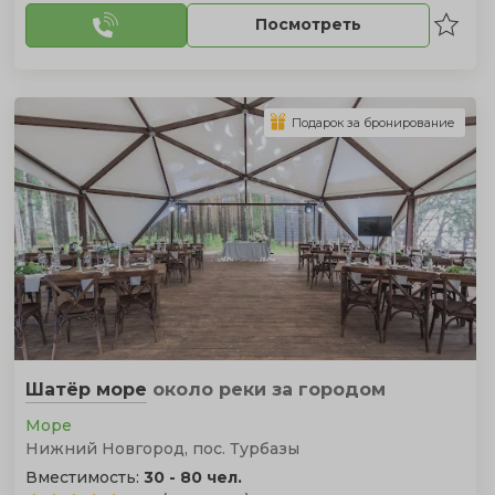
Посмотреть
Подарок за бронирование
Шатёр море
около реки
за городом
Море
Нижний Новгород, пос. Турбазы
Вместимость:
30 - 80 чел.