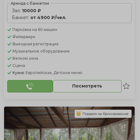
Аренда с банкетом
Зал:
10000 ₽
Банкет:
от 4900 ₽/чел.
Парковка
на 60 машин
Фейерверк
Выездная регистрация
Музыкальное оборудование
Велком зона
Сцена
Кухня:
Европейская, Детское меню
Посмотреть
Подарок за бронирование