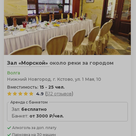
Зал «Морской»
около реки
за городом
Волга
Нижний Новгород, г. Кстово, ул. 1 Мая, 10
Вместимость:
15 - 25 чел.
(
)
4.9
512 отзывов
Аренда с банкетом
Зал:
бесплатно
Банкет:
от 3000 ₽/чел.
Алкоголь
за доп. плату
Парковка
на 30 машин