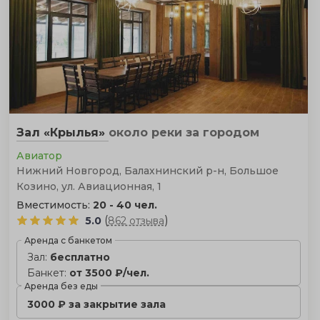
Зал «Крылья»
около реки
за городом
Авиатор
Нижний Новгород, Балахнинский р-н, Большое
Козино, ул. Авиационная, 1
Вместимость:
20 - 40 чел.
(
)
5.0
862 отзыва
Аренда с банкетом
Зал:
бесплатно
Банкет:
от 3500 ₽/чел.
Аренда без еды
3000 ₽ за закрытие зала