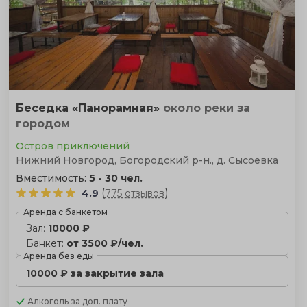
Беседка «Панорамная»
около реки
за
городом
Остров приключений
Нижний Новгород, Богородский р-н., д. Сысоевка
Вместимость:
5 - 30 чел.
(
)
4.9
775 отзывов
Аренда с банкетом
Зал:
10000 ₽
Банкет:
от 3500 ₽/чел.
Аренда без еды
10000 ₽ за закрытие зала
Алкоголь
за доп. плату