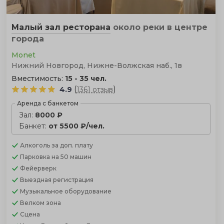
Малый зал ресторана
около реки
в центре
города
Monet
Нижний Новгород, Нижне-Волжская наб., 1в
Вместимость:
15 - 35 чел.
(
)
4.9
1361 отзыв
Аренда с банкетом
Зал:
8000 ₽
Банкет:
от 5500 ₽/чел.
Алкоголь
за доп. плату
Парковка
на 50 машин
Фейерверк
Выездная регистрация
Музыкальное оборудование
Велком зона
Сцена