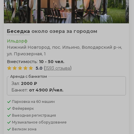
Беседка
около озера
за городом
Ильдорф
Нижний Новгород, пос. Ильино, Володарский р-н,
ул. Приозерная, 1
Вместимость:
10 - 50 чел.
(
)
5.0
1593 отзыва
Аренда с банкетом
Зал:
2000 ₽
Банкет:
от 4900 ₽/чел.
Парковка
на 60 машин
Фейерверк
Выездная регистрация
Музыкальное оборудование
Велком зона