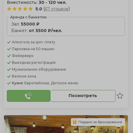
Вместимость:
30 - 120 чел.
(
)
5.0
67 отзывов
Аренда с банкетом
Зал:
55000 ₽
Банкет:
от 3500 ₽/чел.
Алкоголь
за доп. плату
Парковка
на 50 машин
Фейерверк
Выездная регистрация
Музыкальное оборудование
Велком зона
Кухня:
Европейская, Детское меню
Посмотреть
Подарок за бронирование