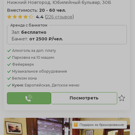
Нижний Новгород, Юбилейный бульвар, 30Б
Вместимость:
20 - 60 чел.
(
)
4.4
226 отзывов
Аренда с банкетом
Зал:
бесплатно
Банкет:
от 2500 ₽/чел.
Алкоголь
за доп. плату
Парковка
на 10 машин
Фейерверк
Музыкальное оборудование
Велком зона
Кухня:
Европейская, Детское меню
Посмотреть
Подарок за бронирование