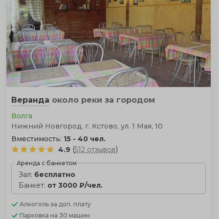
Веранда
около реки
за городом
Волга
Нижний Новгород, г. Кстово, ул. 1 Мая, 10
Вместимость:
15 - 40 чел.
(
)
4.9
512 отзывов
Аренда с банкетом
Зал:
бесплатно
Банкет:
от 3000 ₽/чел.
Алкоголь
за доп. плату
Парковка
на 30 машин