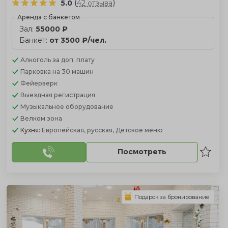
(
)
5.0
42 отзыва
Аренда с банкетом
Зал:
55000 ₽
Банкет:
от 3500 ₽/чел.
Алкоголь
за доп. плату
Парковка
на 30 машин
Фейерверк
Выездная регистрация
Музыкальное оборудование
Велком зона
Кухня:
Европейская, русская, Детское меню
Посмотреть
Подарок за бронирование