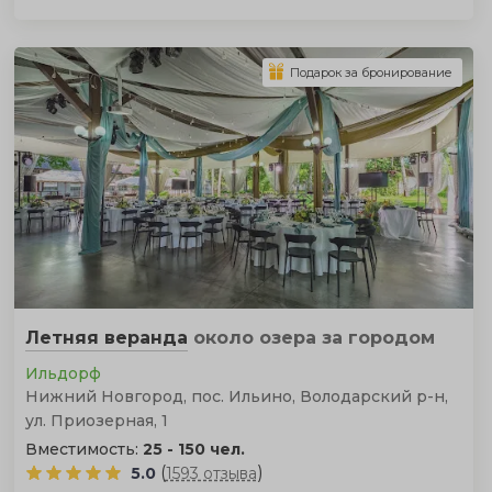
Подарок за бронирование
Летняя веранда
около озера
за городом
Ильдорф
Нижний Новгород, пос. Ильино, Володарский р-н,
ул. Приозерная, 1
Вместимость:
25 - 150 чел.
(
)
5.0
1593 отзыва