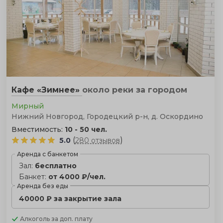
Кафе «Зимнее»
около реки
за городом
Мирный
Нижний Новгород, Городецкий р-н, д. Оскордино
Вместимость:
10 - 50 чел.
(
)
5.0
280 отзывов
Аренда с банкетом
Зал:
бесплатно
Банкет:
от 4000 ₽/чел.
Аренда без еды
40000 ₽ за закрытие зала
Алкоголь
за доп. плату