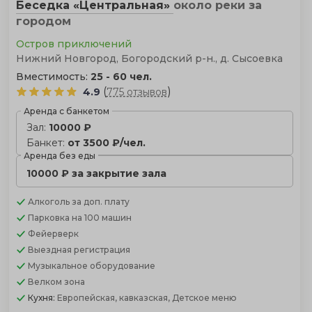
Беседка «Центральная»
около реки
за
городом
Остров приключений
Нижний Новгород, Богородский р-н., д. Сысоевка
Вместимость:
25 - 60 чел.
(
)
4.9
775 отзывов
Аренда с банкетом
Зал:
10000 ₽
Банкет:
от 3500 ₽/чел.
Аренда без еды
10000 ₽ за закрытие зала
Алкоголь
за доп. плату
Парковка
на 100 машин
Фейерверк
Выездная регистрация
Музыкальное оборудование
Велком зона
Кухня:
Европейская, кавказская, Детское меню