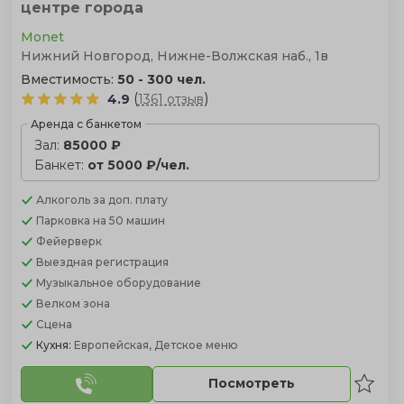
центре города
Monet
Нижний Новгород, Нижне-Волжская наб., 1в
Вместимость:
50 - 300 чел.
(
)
4.9
1361 отзыв
Аренда с банкетом
Зал:
85000 ₽
Банкет:
от 5000 ₽/чел.
Алкоголь
за доп. плату
Парковка
на 50 машин
Фейерверк
Выездная регистрация
Музыкальное оборудование
Велком зона
Сцена
Кухня:
Европейская, Детское меню
Посмотреть