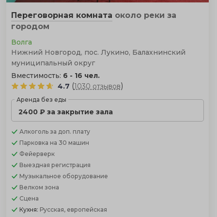
Переговорная комната
около реки
за
городом
Волга
Нижний Новгород, пос. Лукино, Балахнинский
муниципальный округ
Вместимость:
6 - 16 чел.
(
)
4.7
1030 отзывов
Аренда без еды
2400 ₽ за закрытие зала
Алкоголь
за доп. плату
Парковка
на 30 машин
Фейерверк
Выездная регистрация
Музыкальное оборудование
Велком зона
Сцена
Кухня:
Русская, европейская