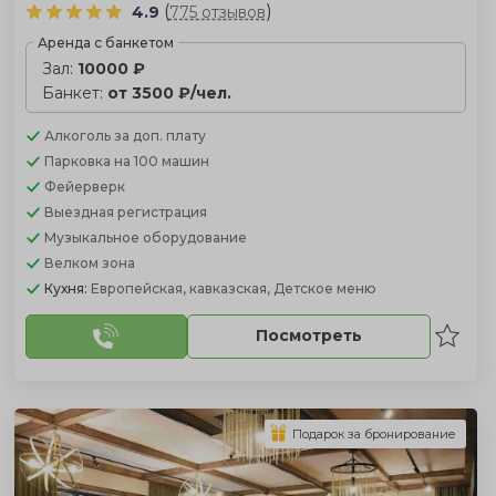
(
)
4.9
775 отзывов
Аренда с банкетом
Зал:
10000 ₽
Банкет:
от 3500 ₽/чел.
Алкоголь
за доп. плату
Парковка
на 100 машин
Фейерверк
Выездная регистрация
Музыкальное оборудование
Велком зона
Кухня:
Европейская, кавказская, Детское меню
Посмотреть
Подарок за бронирование