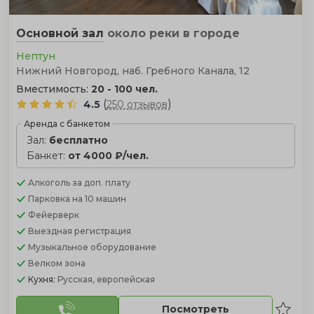
Основной зал
около реки
в городе
Нептун
Нижний Новгород, наб. Гребного Канала, 12
Вместимость:
20 - 100 чел.
(
)
4.5
250 отзывов
Аренда с банкетом
Зал:
бесплатно
Банкет:
от 4000 ₽/чел.
Алкоголь
за доп. плату
Парковка
на 10 машин
Фейерверк
Выездная регистрация
Музыкальное оборудование
Велком зона
Кухня:
Русская, европейская
Посмотреть