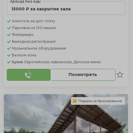
Аренда без еды
15000 ₽ за закрытие зала
Алкоголь
за доп. плату
Парковка
на 100 машин
Фейерверк
Выездная регистрация
Музыкальное оборудование
Велком зона
Кухня:
Европейская, кавказская, Детское меню
Посмотреть
Подарок за бронирование