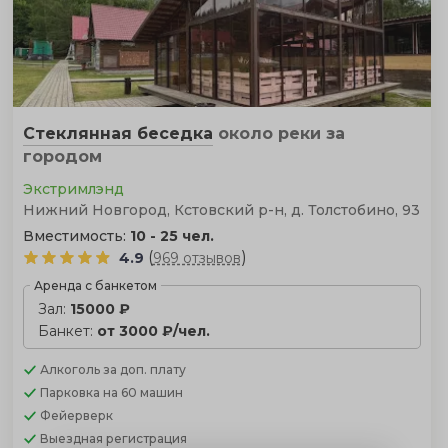
Стеклянная беседка
около реки
за
городом
Экстримлэнд
Нижний Новгород, Кстовский р-н, д. Толстобино, 93
Вместимость:
10 - 25 чел.
(
)
4.9
969 отзывов
Аренда с банкетом
Зал:
15000 ₽
Банкет:
от 3000 ₽/чел.
Алкоголь
за доп. плату
Парковка
на 60 машин
Фейерверк
Выездная регистрация