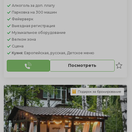
Алкоголь
за доп. плату
Парковка
на 300 машин
Фейерверк
Выездная регистрация
Музыкальное оборудование
Велком зона
Сцена
Кухня:
Европейская, русская, Детское меню
Посмотреть
Подарок за бронирование