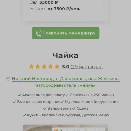
Зал:
55000 ₽
Банкет:
от 3500 ₽/чел.
Позвонить менеджеру
Чайка
5.0
(
2974 отзыва
)
Нижний Новгород, г. Дзержинск, пос. Желнино,
загородный отель «Чайка»
Алкоголь
за доп. плату
Парковка
на 250 машин
Выездная регистрация
Музыкальное оборудование
Велком зона
Сцена
Кухня:
Европейская, русская, Детское меню