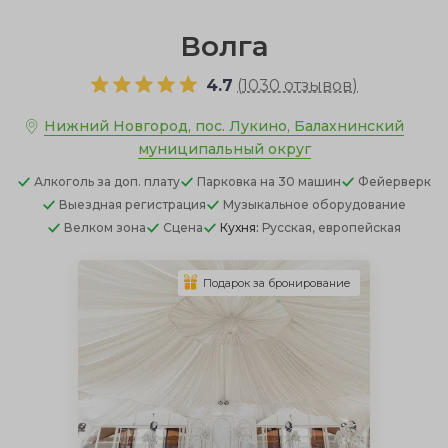
Волга
4.7
(
1030 отзывов
)
Нижний Новгород, пос. Лукино, Балахнинский
муниципальный округ
Алкоголь
за доп. плату
Парковка
на 30 машин
Фейерверк
Выездная регистрация
Музыкальное оборудование
Велком зона
Сцена
Кухня:
Русская, европейская
Подарок за бронирование