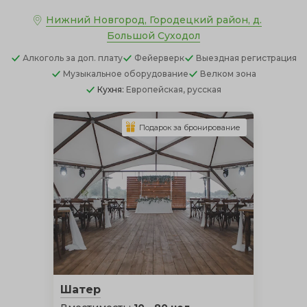
Нижний Новгород, Городецкий район, д.
Большой Суходол
Алкоголь
за доп. плату
Фейерверк
Выездная регистрация
Музыкальное оборудование
Велком зона
Кухня:
Европейская, русская
Подарок за бронирование
Шатер