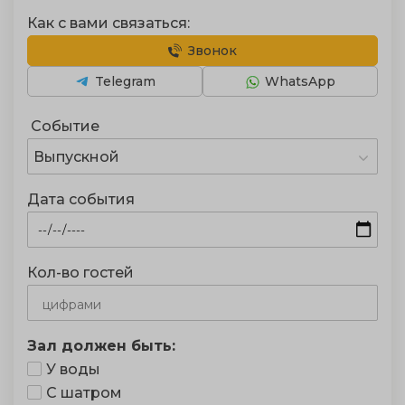
Как с вами связаться:
Звонок
Telegram
WhatsApp
Событие
Выпускной
Дата события
Кол-во гостей
Зал должен быть:
У воды
С шатром