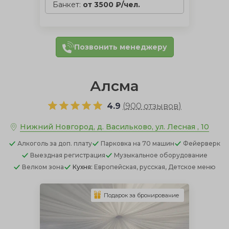
Банкет:
от 3500 ₽/чел.
Позвонить менеджеру
Алсма
4.9
(
900 отзывов
)
Нижний Новгород, д. Васильково, ул. Лесная , 10
Алкоголь
за доп. плату
Парковка
на 70 машин
Фейерверк
Выездная регистрация
Музыкальное оборудование
Велком зона
Кухня:
Европейская, русская, Детское меню
Подарок за бронирование