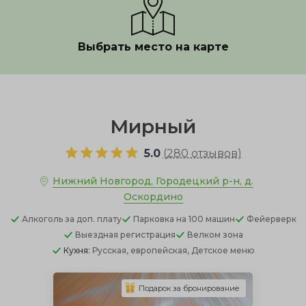
Выбрать место на карте
Показать полностью
Мирный
5.0
(
280 отзывов
)
Нижний Новгород, Городецкий р-н, д.
Оскордино
Алкоголь
за доп. плату
Парковка
на 100 машин
Фейерверк
Выездная регистрация
Велком зона
Кухня:
Русская, европейская, Детское меню
Подарок за бронирование