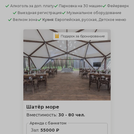
Алкоголь
за доп. плату
Парковка
на 30 машин
Фейерверк
Выездная регистрация
Музыкальное оборудование
Велком зона
Кухня:
Европейская, русская, Детское меню
Подарок за бронирование
Шатёр море
Вместимость:
30 - 80 чел.
Аренда с банкетом
Зал:
55000 ₽