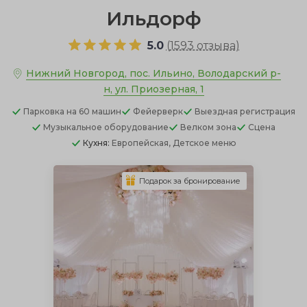
Ильдорф
5.0
(
1593 отзыва
)
Нижний Новгород, пос. Ильино, Володарский р-
н, ул. Приозерная, 1
Парковка
на 60 машин
Фейерверк
Выездная регистрация
Музыкальное оборудование
Велком зона
Сцена
Кухня:
Европейская, Детское меню
Подарок за бронирование