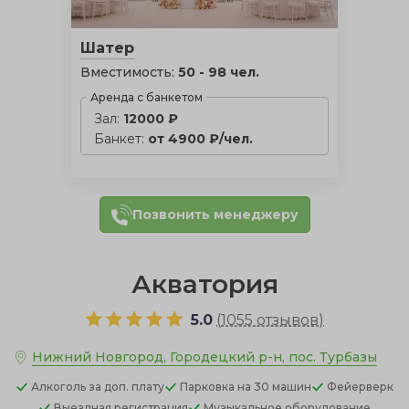
Шатер
Вместимость:
50 - 98 чел.
Аренда с банкетом
Зал:
12000 ₽
Банкет:
от 4900 ₽/чел.
Позвонить менеджеру
Акватория
5.0
(
1055 отзывов
)
Нижний Новгород, Городецкий р-н, пос. Турбазы
Алкоголь
за доп. плату
Парковка
на 30 машин
Фейерверк
Выездная регистрация
Музыкальное оборудование