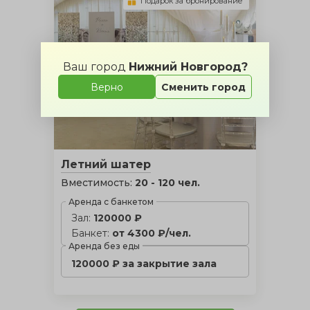
Подарок за бронирование
Ваш город
Нижний Новгород?
Верно
Сменить город
Летний шатер
Вместимость:
20 - 120 чел.
Аренда с банкетом
Зал:
120000 ₽
Банкет:
от 4300 ₽/чел.
Аренда без еды
120000 ₽ за закрытие зала