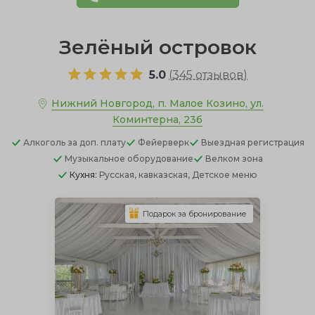
Зелёный островок
5.0
(
345 отзывов
)
Нижний Новгород, п. Малое Козино, ул.
Коминтерна, 23б
Алкоголь
за доп. плату
Фейерверк
Выездная регистрация
Музыкальное оборудование
Велком зона
Кухня:
Русская, кавказская, Детское меню
Подарок за бронирование