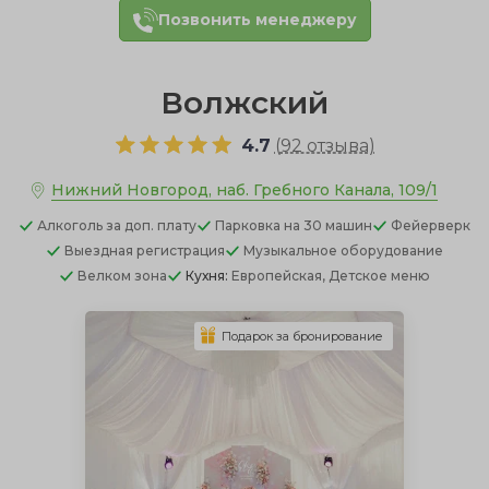
Позвонить менеджеру
Волжский
4.7
(
92 отзыва
)
Нижний Новгород, наб. Гребного Канала, 109/1
Алкоголь
за доп. плату
Парковка
на 30 машин
Фейерверк
Выездная регистрация
Музыкальное оборудование
Велком зона
Кухня:
Европейская, Детское меню
Подарок за бронирование