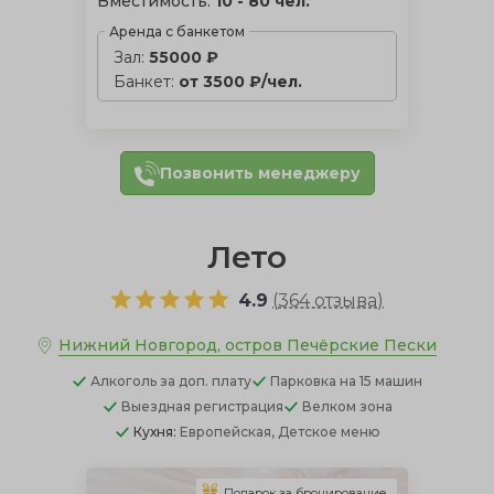
Вместимость:
10 - 80 чел.
Аренда с банкетом
Зал:
55000 ₽
Банкет:
от 3500 ₽/чел.
Позвонить менеджеру
Лето
4.9
(
364 отзыва
)
Нижний Новгород, остров Печёрские Пески
Алкоголь
за доп. плату
Парковка
на 15 машин
Выездная регистрация
Велком зона
Кухня:
Европейская, Детское меню
Подарок за бронирование