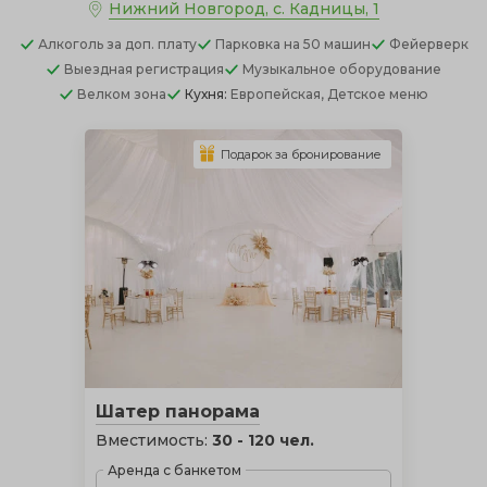
Нижний Новгород, с. Кадницы, 1
Алкоголь
за доп. плату
Парковка
на 50 машин
Фейерверк
Выездная регистрация
Музыкальное оборудование
Велком зона
Кухня:
Европейская, Детское меню
Подарок за бронирование
Шатер панорама
Вместимость:
30 - 120 чел.
Аренда с банкетом