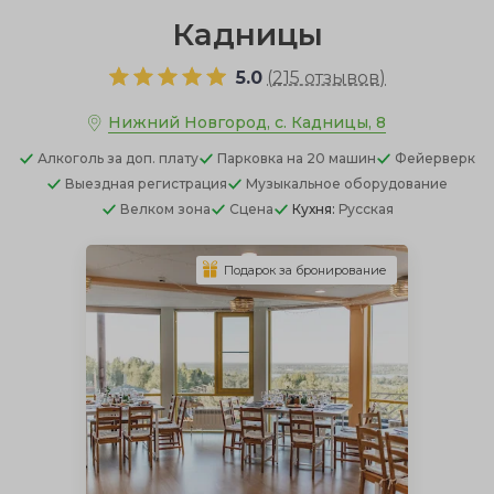
Кадницы
5.0
(
215 отзывов
)
Нижний Новгород, с. Кадницы, 8
Алкоголь
за доп. плату
Парковка
на 20 машин
Фейерверк
Выездная регистрация
Музыкальное оборудование
Велком зона
Сцена
Кухня:
Русская
Подарок за бронирование