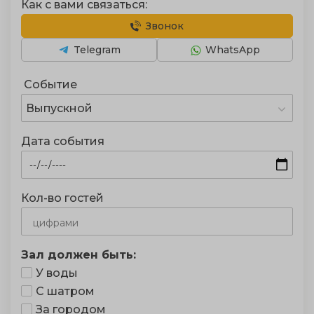
Как с вами связаться:
Звонок
Telegram
WhatsApp
Событие
Выпускной
Дата события
Кол-во гостей
Зал должен быть:
У воды
С шатром
За городом