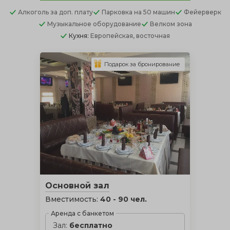
Алкоголь
за доп. плату
Парковка
на 50 машин
Фейерверк
Музыкальное оборудование
Велком зона
Кухня:
Европейская, восточная
Подарок за бронирование
Основной зал
Вместимость:
40 - 90 чел.
Аренда с банкетом
Зал:
бесплатно