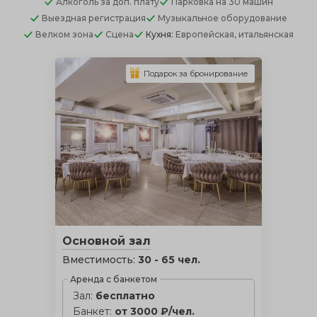
Алкоголь
за доп. плату
Парковка
на 30 машин
Выездная регистрация
Музыкальное оборудование
Велком зона
Сцена
Кухня:
Европейская, итальянская
Подарок за бронирование
Основной зал
Вместимость:
30 - 65 чел.
Аренда с банкетом
Зал:
бесплатно
Банкет:
от 3000 ₽/чел.