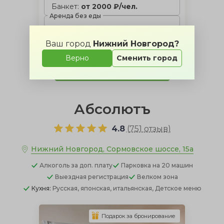
Банкет:
от 2000 ₽/чел.
Аренда без еды
35000 ₽ за закрытие зала
Ваш город
Нижний Новгород?
Верно
Сменить город
Позвонить менеджеру
Абсолютъ
4.8
(
751 отзыв
)
Нижний Новгород, Сормовское шоссе, 15а
Алкоголь
за доп. плату
Парковка
на 20 машин
Выездная регистрация
Велком зона
Кухня:
Русская, японская, итальянская, Детское меню
Подарок за бронирование