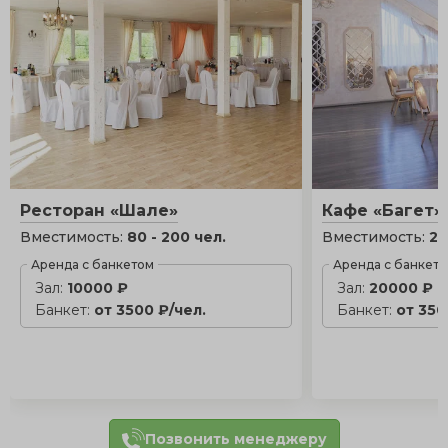
Ресторан «Шале»
Кафе «Багет»
Вместимость:
80 - 200 чел.
Вместимость:
25
Аренда с банкетом
Аренда с банкет
Зал:
10000 ₽
Зал:
20000 ₽
Банкет:
от 3500 ₽/чел.
Банкет:
от 350
Позвонить менеджеру