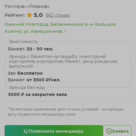
Ресторан «Рязанов»
5.0
Рейтинг:
862 отзыва
Нижний Новгород, Балахнинский р-н, Большое
Козино, ул. Авиационная, 1
Вместимость
Банкет:
20 - 50 чел.
Аренда с банкетом на свадьбу, новогодний
корпоратив, корпоратив, банкет, день рождения,
выпускной
Зал:
бесплатно
Банкет:
от 3500 ₽/чел.
Аренда без еды
3000 ₽ за закрытие зала
* Возможны изменения, для точных условий на нужную
дату позвоните менеджеру зала.
Позвонить менеджеру
Заявка