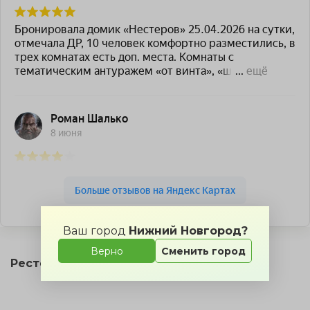
Авиатор — Яндекс Карты
Ваш город
Нижний Новгород?
Верно
Сменить город
Ресторан «Рязанов» на карте