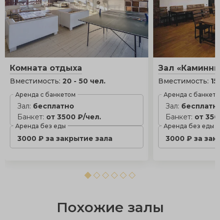
Комната отдыха
Зал «Каминн
Вместимость:
20 - 50 чел.
Вместимость:
15
Аренда с банкетом
Аренда с банкет
Зал:
бесплатно
Зал:
бесплатн
Банкет:
от 3500 ₽/чел.
Банкет:
от 350
Аренда без еды
Аренда без еды
3000 ₽ за закрытие зала
3000 ₽ за зак
Похожие залы