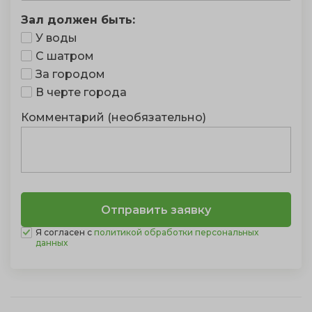
Зал должен быть:
У воды
С шатром
За городом
В черте города
Комментарий (необязательно)
Я согласен с
политикой обработки персональных
данных