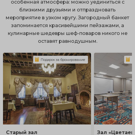
особенная атмосфера: можно уединиться с
близкими друзьями и отпраздновать
мероприятие в узком кругу. Загородный банкет
запоминается красивейшими пейзажами, а
кулинарные шедевры шеф-поваров никого не
оставят равнодушным.
Подарок за бронирование
П
Старый зал
Зал «Цветаев