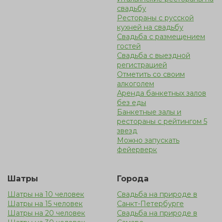
свадьбу
Рестораны с русской
кухней на свадьбу
Свадьба с размещением
гостей
Cвадьба с выездной
регистрацией
Отметить со своим
алкоголем
Аренда банкетных залов
без еды
Банкетные залы и
рестораны с рейтингом 5
звезд
Можно запускать
фейерверк
Шатры
Города
Шатры на 10 человек
Свадьба на природе в
Шатры на 15 человек
Санкт-Петербурге
Шатры на 20 человек
Свадьба на природе в