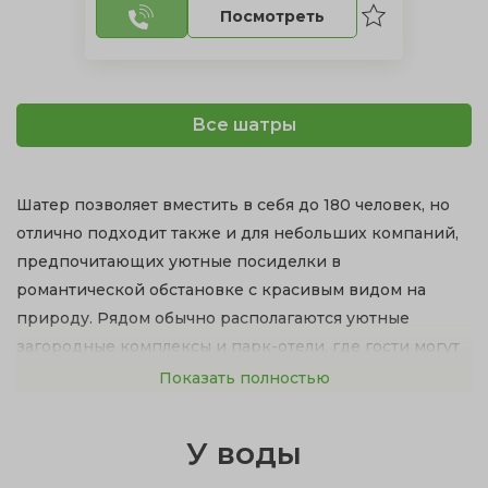
Посмотреть
Все шатры
Шатер позволяет вместить в себя до 180 человек, но
отлично подходит также и для небольших компаний,
предпочитающих уютные посиделки в
романтической обстановке с красивым видом на
природу. Рядом обычно располагаются уютные
загородные комплексы и парк-отели, где гости могут
переночевать.
Показать полностью
Преимущества проведения свадьбы на природе в
У воды
шатре:
Отпадает поиск аренды целого зала и ведущего.