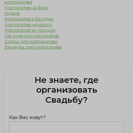
корпоратива
Корпоратив на базе
отдыха
Корпоратив в беседке
Корпоратив недорого
Корпоратив за городом
Где отметить корпоратив
Шатры для корпоратива
Веранды для корпоратива
Не знаете, где
отметить
Свадьбу
?
Как Вас зовут?