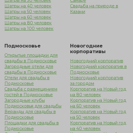
Шатры на 30 человек
Самаре
Шатры на 40 человек
Свадьба на природе в
Шатры на 50 человек
Казани
Шатры на 60 человек
Шатры на 80 человек
Шатры на 100 человек
Подмосковье
Новогодние
корпоративы
Открытые площадки для
свадьбы в Подмосковье
Новогодний корпоратив
Загородные отели для
Новогодний корпоратив в
свадьбы в Подмосковье
Подмосковье
Отели для свадьбы в
Новогодний корпоратив
Подмосковье
за городом
Свадьба с размещением
Корпоратив на Новый год
гостей в Подмосковье
на 80 человек
Загородные клубы
Корпоратив на Новый год
Подмосковья для свадьбы
на 60 человек
Веранды для свадьбы в
Корпоратив на Новый год
Подмосковье
на 50 человек
Площадки для свадьбы в
Корпоратив на Новый год
Подмосковье
на 40 человек