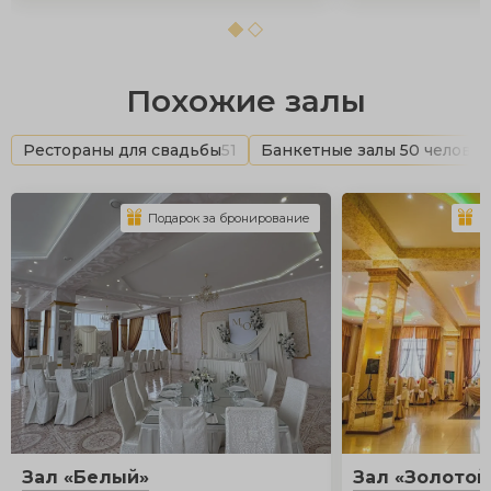
Похожие залы
Рестораны для свадьбы
51
Банкетные залы 50 человек
Подарок за бронирование
П
Зал «Белый»
Зал «Золотой