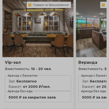
Подарок за бронирование
П
Vip-зал
Веранда
Вместимость:
10 - 20 чел.
Вместимость:
5 
Аренда с банкетом
Аренда с банкет
Зал:
бесплатно
Зал:
бесплатн
Банкет:
от 2000 ₽/чел.
Банкет:
от 200
Аренда без еды
Аренда без еды
5000 ₽ за закрытие зала
5000 ₽ за зак