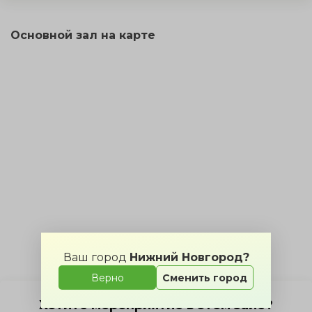
Основной зал на карте
Ваш город
Нижний Новгород?
Верно
Сменить город
Хотите мероприятие в этом зале?