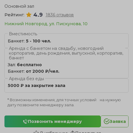
Основной зал
4.9
Рейтинг:
1836 отзывов
Нижний Новгород, ул. Пискунова, 10
Вместимость
Банкет:
5 - 100 чел.
Аренда с банкетом на свадьбу, новогодний
корпоратив, день рождения, выпускной, корпоратив,
банкет
Зал:
бесплатно
Банкет:
от 2000 ₽/чел.
Аренда без еды
5000 ₽ за закрытие зала
* Возможны изменения, для точных условий на нужную
дату позвоните менеджеру зала.
Позвонить менеджеру
Заявка