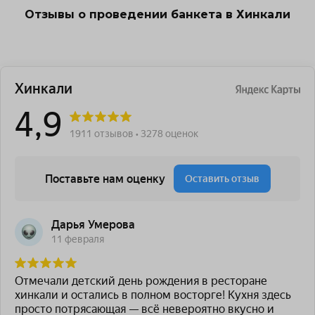
Отзывы о проведении банкета в Хинкали