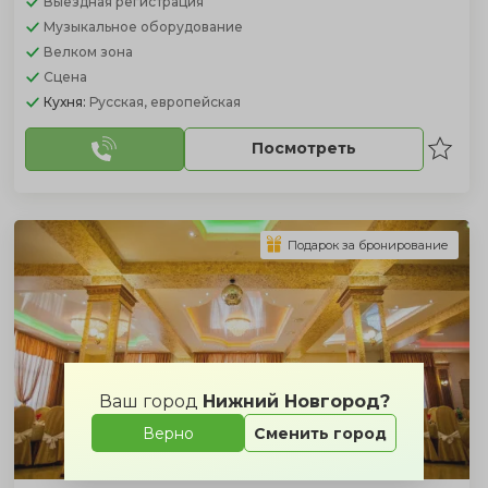
Выездная регистрация
Музыкальное оборудование
Велком зона
Сцена
Кухня:
Русская, европейская
Посмотреть
Подарок за бронирование
Ваш город
Нижний Новгород?
Верно
Сменить город