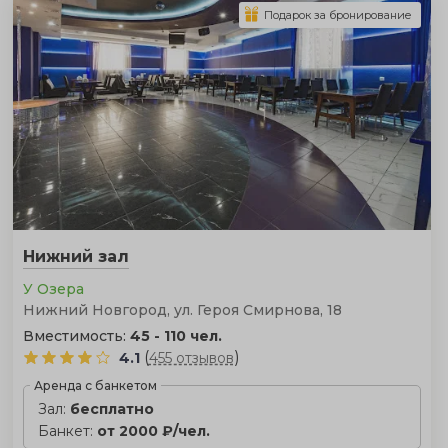
Подарок за бронирование
Нижний зал
У Озера
Нижний Новгород, ул. Героя Смирнова, 18
Вместимость:
45 - 110 чел.
(
)
4.1
455 отзывов
Аренда с банкетом
Зал:
бесплатно
Банкет:
от 2000 ₽/чел.