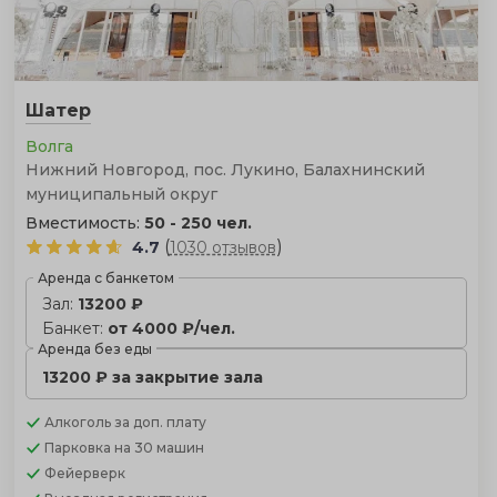
Шатер
Волга
Нижний Новгород, пос. Лукино, Балахнинский
муниципальный округ
Вместимость:
50 - 250 чел.
(
)
4.7
1030 отзывов
Аренда с банкетом
Зал:
13200 ₽
Банкет:
от 4000 ₽/чел.
Аренда без еды
13200 ₽ за закрытие зала
Алкоголь
за доп. плату
Парковка
на 30 машин
Фейерверк