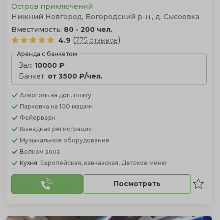
Остров приключений
Нижний Новгород, Богородский р-н., д. Сысоевка
Вместимость:
80 - 200 чел.
(
)
4.9
775 отзывов
Аренда с банкетом
Зал:
10000 ₽
Банкет:
от 3500 ₽/чел.
Алкоголь
за доп. плату
Парковка
на 100 машин
Фейерверк
Выездная регистрация
Музыкальное оборудование
Велком зона
Кухня:
Европейская, кавказская, Детское меню
Посмотреть