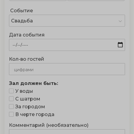
Событие
Свадьба
Дата события
Кол-во гостей
Зал должен быть:
У воды
С шатром
За городом
В черте города
Комментарий (необязательно)