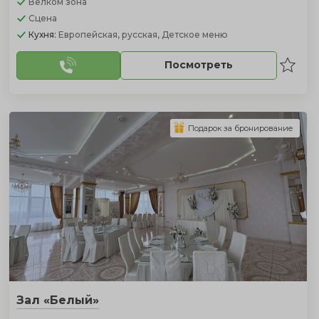
Велком зона
Сцена
Кухня:
Европейская, русская, Детское меню
Посмотреть
Подарок за бронирование
Зал «Белый»