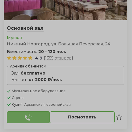
Основной зал
Мускат
Нижний Новгород, ул. Большая Печерская, 24
Вместимость:
20 - 120 чел.
(
)
4.9
1355 отзывов
Аренда с банкетом
Зал:
бесплатно
Банкет:
от 2000 ₽/чел.
Музыкальное оборудование
Сцена
Кухня:
Армянская, европейская
Посмотреть