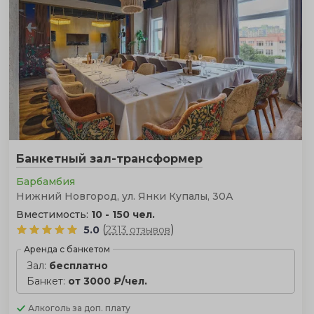
Банкетный зал-трансформер
Барбамбия
Нижний Новгород, ул. Янки Купалы, 30А
Вместимость:
10 - 150 чел.
(
)
5.0
2313 отзывов
Аренда с банкетом
Зал:
бесплатно
Банкет:
от 3000 ₽/чел.
Алкоголь
за доп. плату