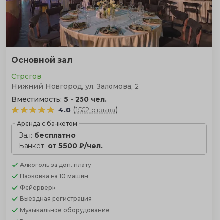
Основной зал
Строгов
Нижний Новгород, ул. Заломова, 2
Вместимость:
5 - 250 чел.
(
)
4.8
1562 отзыва
Аренда с банкетом
Зал:
бесплатно
Банкет:
от 5500 ₽/чел.
Алкоголь
за доп. плату
Парковка
на 10 машин
Фейерверк
Выездная регистрация
Музыкальное оборудование