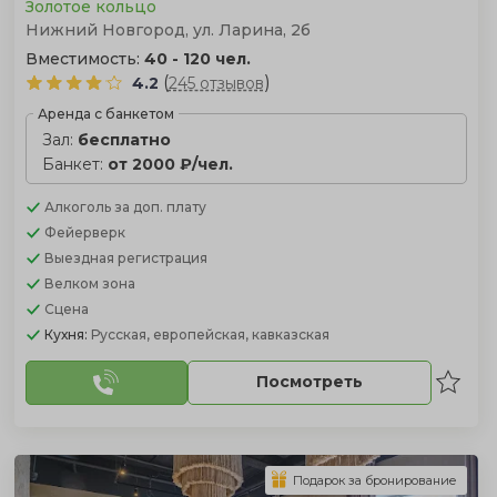
Золотое кольцо
Нижний Новгород, ул. Ларина, 2б
Вместимость:
40 - 120 чел.
(
)
4.2
245 отзывов
Аренда с банкетом
Зал:
бесплатно
Банкет:
от 2000 ₽/чел.
Алкоголь
за доп. плату
Фейерверк
Выездная регистрация
Велком зона
Сцена
Кухня:
Русская, европейская, кавказская
Посмотреть
Подарок за бронирование