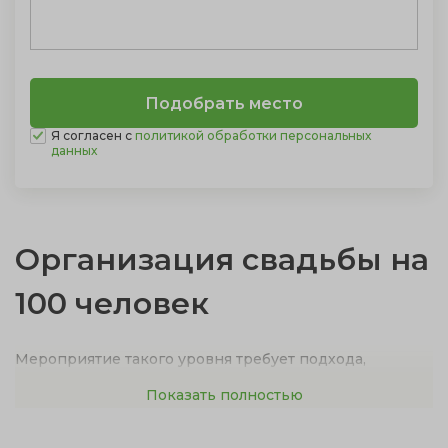
Я согласен с
политикой обработки персональных
данных
Организация свадьбы на
100 человек
Мероприятие такого уровня требует подхода,
аналогичного организации крупного корпоративного
Показать полностью
события или форума. Импровизация здесь
недопустима.