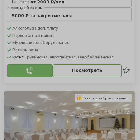
Банкет:
от 2000 ₽/чел.
Аренда без еды
5000 ₽ за закрытие зала
Алкоголь
за доп. плату
Парковка
на 5 машин
Музыкальное оборудование
Велком зона
Кухня:
Грузинская, европейская, азербайджанская
Посмотреть
Подарок за бронирование