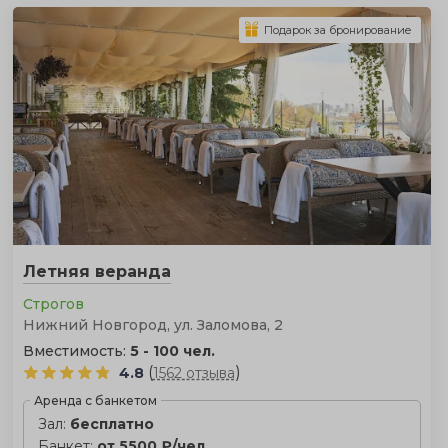
Подарок за бронирование
Летняя веранда
Строгов
Нижний Новгород, ул. Заломова, 2
Вместимость:
5 - 100 чел.
(
)
4.8
1562 отзыва
Аренда с банкетом
Зал:
бесплатно
Банкет:
от 5500 ₽/чел.