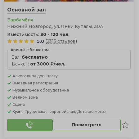
Основной зал
Барбамбия
Нижний Новгород, ул. Янки Купалы, 30А
Вместимость:
30 - 120 чел.
(
)
5.0
2313 отзывов
Аренда с банкетом
Зал:
бесплатно
Банкет:
от 3000 ₽/чел.
Алкоголь
за доп. плату
Выездная регистрация
Музыкальное оборудование
Велком зона
Сцена
Кухня:
Грузинская, европейская, Детское меню
Посмотреть