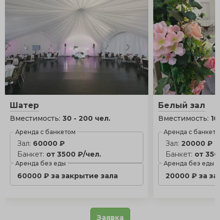
Шатер
Белый зал
Вместимость:
30 - 200 чел.
Вместимость:
10
Аренда с банкетом
Аренда с банкет
Зал:
60000 ₽
Зал:
20000 ₽
Банкет:
от 3500 ₽/чел.
Банкет:
от 350
Аренда без еды
Аренда без еды
60000 ₽ за закрытие зала
20000 ₽ за за
Заявка