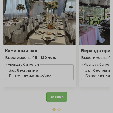
Каминный зал
Веранда при 
Вместимость:
45 - 120 чел.
Вместимость:
40
Аренда с банкетом
Аренда с банкет
Зал:
бесплатно
Зал:
бесплатн
Банкет:
от 4500 ₽/чел.
Банкет:
от 300
Заявка