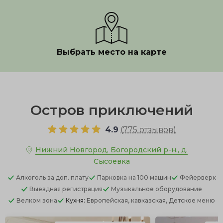
Выбрать место на карте
Показать полностью
Остров приключений
4.9
(
775 отзывов
)
Нижний Новгород, Богородский р-н., д.
Сысоевка
Алкоголь
за доп. плату
Парковка
на 100 машин
Фейерверк
Выездная регистрация
Музыкальное оборудование
Велком зона
Кухня:
Европейская, кавказская, Детское меню