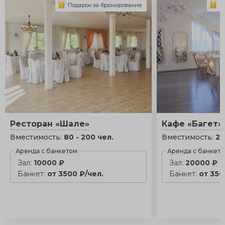
Подарок за бронирование
П
Ресторан «Шале»
Кафе «Багет»
Вместимость:
80 - 200 чел.
Вместимость:
25
Аренда с банкетом
Аренда с банкет
Зал:
10000 ₽
Зал:
20000 ₽
Банкет:
от 3500 ₽/чел.
Банкет:
от 350