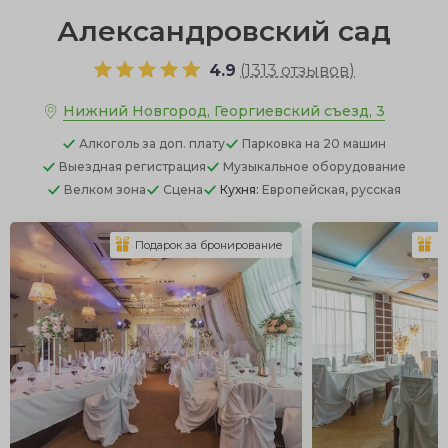
Александровский сад
4.9
(
1313 отзывов
)
Нижний Новгород, Георгиевский съезд, 3
Алкоголь
за доп. плату
Парковка
на 20 машин
Выездная регистрация
Музыкальное оборудование
Велком зона
Сцена
Кухня:
Европейская, русская
Подарок за бронирование
П