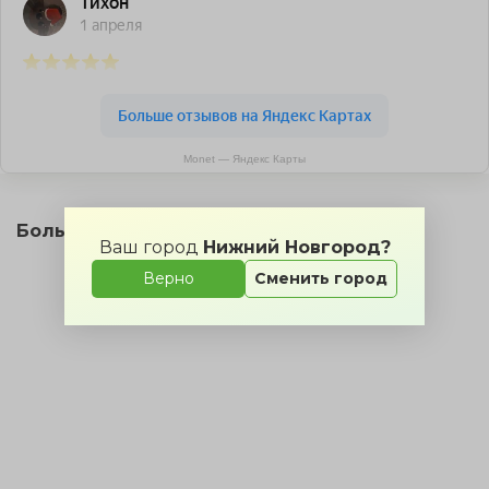
Monet — Яндекс Карты
Большой зал ресторана на карте
Ваш город
Нижний Новгород?
Верно
Сменить город