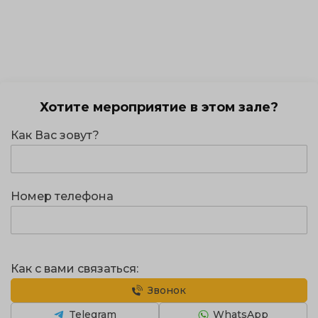
Хотите мероприятие в этом зале?
Как Вас зовут?
Номер телефона
Как с вами связаться:
Звонок
Telegram
WhatsApp