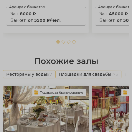
Аренда с банкетом
Аренда с банкет
Зал:
8000 ₽
Зал:
45000 ₽
Банкет:
от 5500 ₽/чел.
Банкет:
от 500
Похожие залы
Рестораны у воды
97
Площадки для свадьбы
173
Вы
Подарок за бронирование
П