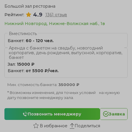
Большой зал ресторана
4.9
Рейтинг:
1361 отзыв
Нижний Новгород, Нижне-Волжская наб., 1в
Вместимость
Банкет:
60 - 120 чел.
Аренда с банкетом на свадьбу, новогодний
корпоратив, день рождения, выпускной, корпоратив,
банкет
Зал:
15000 ₽
Банкет:
от 5500 ₽/чел.
Мин. стоимость банкета:
350000 ₽
* Возможны изменения, для точных условий на нужную
дату позвоните менеджеру зала.
Позвонить менеджеру
Заявка
Поделиться