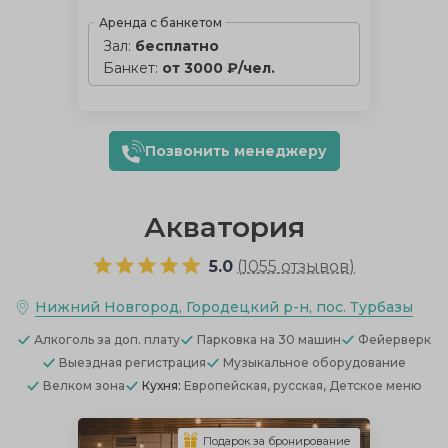
Аренда с банкетом
Зал:
бесплатно
Банкет:
от 3000 ₽/чел.
Позвонить менеджеру
Акватория
5.0
(
1055 отзывов
)
Нижний Новгород, Городецкий р-н, пос. Турбазы
Алкоголь
за доп. плату
Парковка
на 30 машин
Фейерверк
Выездная регистрация
Музыкальное оборудование
Велком зона
Кухня:
Европейская, русская, Детское меню
Подарок за бронирование