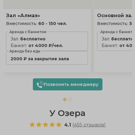
Зал «Алмаз»
Основной зал
Вместимость:
60 - 150 чел.
Вместимость:
5 
Аренда с банкетом
Аренда с банкет
Зал:
бесплатно
Зал:
бесплатн
Банкет:
от 4000 ₽/чел.
Банкет:
от 400
Аренда без еды
2000 ₽ за закрытие зала
Позвонить менеджеру
У Озера
4.1
(
455 отзывов
)