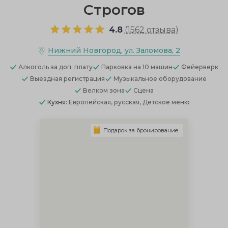
Строгов
4.8
(
1562 отзыва
)
Нижний Новгород, ул. Заломова, 2
Алкоголь
за доп. плату
Парковка
на 10 машин
Фейерверк
Выездная регистрация
Музыкальное оборудование
Велком зона
Сцена
Кухня:
Европейская, русская, Детское меню
Подарок за бронирование