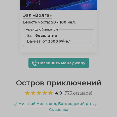
Зал «Волга»
Вместимость:
50 - 100 чел.
Аренда с банкетом
Зал:
бесплатно
Банкет:
от 3500 ₽/чел.
Позвонить менеджеру
Остров приключений
4.9
(
775 отзывов
)
Нижний Новгород, Богородский р-н., д.
Сысоевка