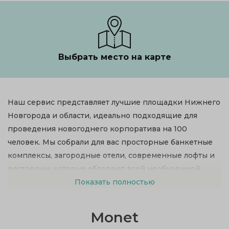
Выбрать место на карте
Наш сервис представляет лучшие площадки Нижнего
Новгорода и области, идеально подходящие для
проведения новогоднего корпоратива на 100
человек. Мы собрали для вас просторные банкетные
комплексы, загородные отели, современные лофты и
рестораны, которые обладают всей необходимой
инфраструктурой для мероприятия премиум-класса.
Показать полностью
Monet