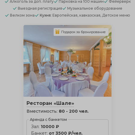
Алкоголь
за доп. плату
Парковка
на 100 машин
Фейерверк
Выездная регистрация
Музыкальное оборудование
Велком зона
Кухня:
Европейская, кавказская, Детское меню
Подарок за бронирование
Ресторан «Шале»
Вместимость:
80 - 200 чел.
Аренда с банкетом
Зал:
10000 ₽
Банкет:
от 3500 ₽/чел.