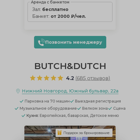
Аренда с банкетом
Зал:
бесплатно
Банкет:
от 2000 ₽/чел.
Позвонить менеджеру
BUTCH&DUTCH
4.2
(
685 отзывов
)
Нижний Новгород, Южный бульвар, 22а
Парковка
на 70 машин
Выездная регистрация
Музыкальное оборудование
Велком зона
Сцена
Кухня:
Европейская, баварская, Детское меню
Подарок за бронирование