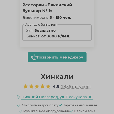
Ресторан «Бакинский
бульвар № 1»
Вместимость:
5 - 150 чел.
Аренда с банкетом
Зал:
бесплатно
Банкет:
от 3000 ₽/чел.
Позвонить менеджеру
Хинкали
4.9
(
1836 отзывов
)
Нижний Новгород, ул. Пискунова, 10
Алкоголь
за доп. плату
Парковка
на 5 машин
Музыкальное оборудование
Велком зона