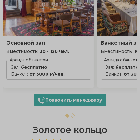
Основной зал
Банкетный з
Вместимость:
30 - 120 чел.
Вместимость:
10
Аренда с банкетом
Аренда с банкет
Зал:
бесплатно
Зал:
бесплатн
Банкет:
от 3000 ₽/чел.
Банкет:
от 300
Позвонить менеджеру
Золотое кольцо