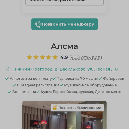
Позвонить менеджеру
Алсма
4.9
(
900 отзывов
)
Нижний Новгород, д. Васильково, ул. Лесная , 10
Алкоголь
за доп. плату
Парковка
на 70 машин
Фейерверк
Выездная регистрация
Музыкальное оборудование
Велком зона
Кухня:
Европейская, русская, Детское меню
Подарок за бронирование