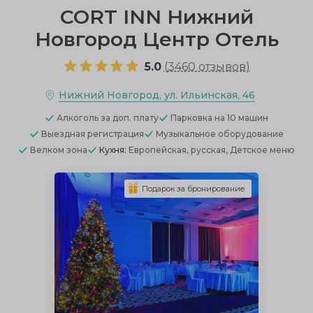
CORT INN Нижний
Новгород Центр Отель
5.0
(
3460 отзывов
)
Нижний Новгород, ул. Ильинская, 46
Алкоголь
за доп. плату
Парковка
на 10 машин
Выездная регистрация
Музыкальное оборудование
Велком зона
Кухня:
Европейская, русская, Детское меню
Подарок за бронирование