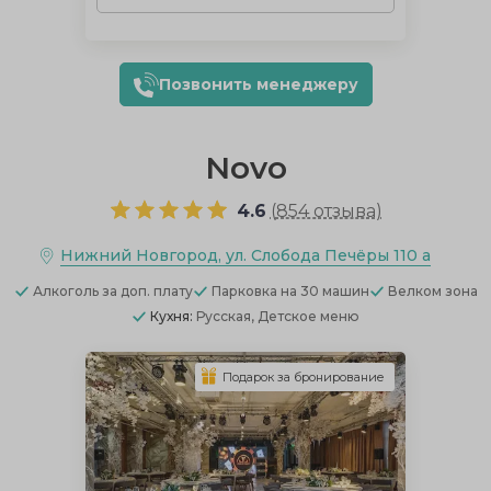
Позвонить менеджеру
Novo
4.6
(
854 отзыва
)
Нижний Новгород, ул. Слобода Печёры 110 а
Алкоголь
за доп. плату
Парковка
на 30 машин
Велком зона
Кухня:
Русская, Детское меню
Подарок за бронирование