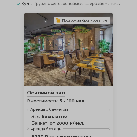
Кухня:
Грузинская, европейская, азербайджанская
Подарок за бронирование
Основной зал
Вместимость:
5 - 100 чел.
Аренда с банкетом
Зал:
бесплатно
Банкет:
от 2000 ₽/чел.
Аренда без еды
5000 ₽ за закрытие зала