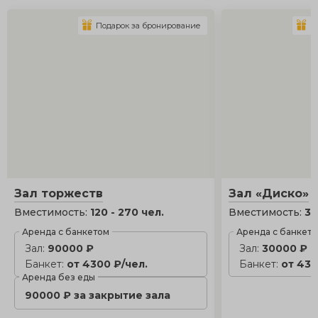
Подарок за бронирование
П
Зал торжеств
Зал «Диско»
Вместимость:
120 - 270 чел.
Вместимость:
35
Аренда с банкетом
Аренда с банкет
Зал:
90000 ₽
Зал:
30000 ₽
Банкет:
от 4300 ₽/чел.
Банкет:
от 430
Аренда без еды
90000 ₽ за закрытие зала