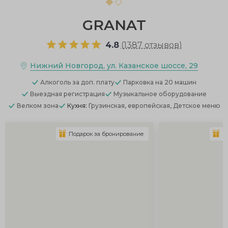
GRANAT
4.8
(
1387 отзывов
)
Нижний Новгород, ул. Казанское шоссе, 29
Алкоголь
за доп. плату
Парковка
на 20 машин
Выездная регистрация
Музыкальное оборудование
Велком зона
Кухня:
Грузинская, европейская, Детское меню
Подарок за бронирование
П