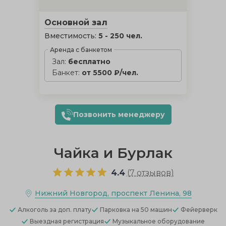
Основной зал
Вместимость:
5 - 250 чел.
Аренда с банкетом
Зал:
бесплатно
Банкет:
от 5500 ₽/чел.
Позвонить менеджеру
Чайка и Бурлак
4.4
(
7 отзывов
)
Нижний Новгород, проспект Ленина, 98
Алкоголь
за доп. плату
Парковка
на 50 машин
Фейерверк
Выездная регистрация
Музыкальное оборудование