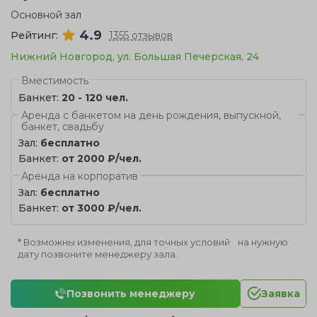
Основной зал
4.9
Рейтинг:
1355 отзывов
Нижний Новгород, ул. Большая Печерская, 24
Вместимость
Банкет:
20 - 120 чел.
Аренда с банкетом на день рождения, выпускной,
банкет, свадьбу
Зал:
бесплатно
Банкет:
от 2000 ₽/чел.
Аренда на корпоратив
Зал:
бесплатно
Банкет:
от 3000 ₽/чел.
* Возможны изменения, для точных условий на нужную
дату позвоните менеджеру зала.
Позвонить менеджеру
Заявка