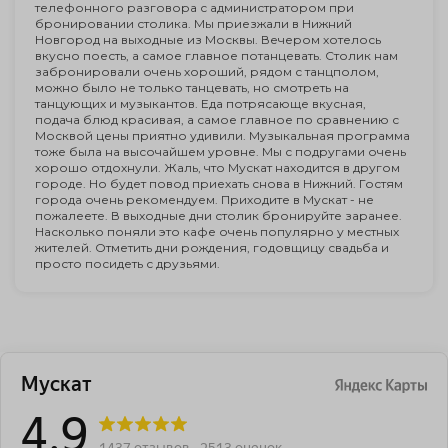
телефонного разговора с администратором при
бронировании столика. Мы приезжали в Нижний
Новгород на выходные из Москвы. Вечером хотелось
вкусно поесть, а самое главное потанцевать. Столик нам
забронировали очень хороший, рядом с танцполом,
можно было не только танцевать, но смотреть на
танцующих и музыкантов. Еда потрясающе вкусная,
подача блюд красивая, а самое главное по сравнению с
Москвой цены приятно удивили. Музыкальная программа
тоже была на высочайшем уровне. Мы с подругами очень
хорошо отдохнули. Жаль, что Мускат находится в другом
городе. Но будет повод приехать снова в Нижний. Гостям
города очень рекомендуем. Приходите в Мускат - не
пожалеете. В выходные дни столик бронируйте заранее.
Насколько поняли это кафе очень популярно у местных
жителей. Отметить дни рождения, годовщицу свадьба и
просто посидеть с друзьями.