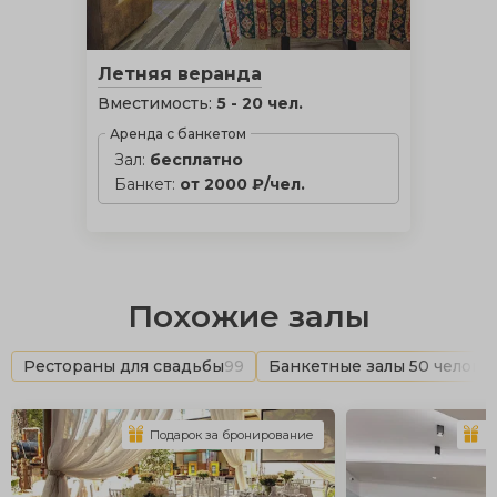
Летняя веранда
Вместимость:
5 - 20 чел.
Аренда с банкетом
Зал:
бесплатно
Банкет:
от 2000 ₽/чел.
Похожие залы
Рестораны для свадьбы
99
Банкетные залы 50 челове
Подарок за бронирование
П