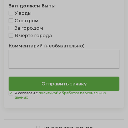
Зал должен быть:
У воды
С шатром
За городом
В черте города
Комментарий (необязательно)
Я согласен с
политикой обработки персональных
данных