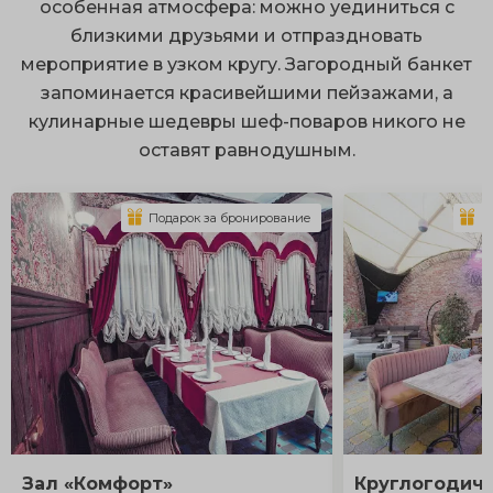
особенная атмосфера: можно уединиться с
близкими друзьями и отпраздновать
мероприятие в узком кругу. Загородный банкет
запоминается красивейшими пейзажами, а
кулинарные шедевры шеф-поваров никого не
оставят равнодушным.
Подарок за бронирование
П
Зал «Комфорт»
Круглогодич