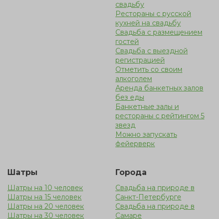
свадьбу
Рестораны с русской
кухней на свадьбу
Свадьба с размещением
гостей
Cвадьба с выездной
регистрацией
Отметить со своим
алкоголем
Аренда банкетных залов
без еды
Банкетные залы и
рестораны с рейтингом 5
звезд
Можно запускать
фейерверк
Шатры
Города
Шатры на 10 человек
Свадьба на природе в
Шатры на 15 человек
Санкт-Петербурге
Шатры на 20 человек
Свадьба на природе в
Шатры на 30 человек
Самаре