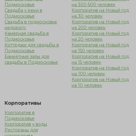
Подмосковье
на 300-500 человек
Свадьба у реки в
Корпоратив на Новый год
Подмосковье
на 30 человек
Свадьба в подмосковье
Корпоратив на Новый год
недорого
на 200 человек
Камерная свадьба в
Корпоратив на Новый год
Подмосковье
на 20 человек
Коттеджи для свадьбы в
Корпоратив на Новый год
Подмосковье
на 150 человек
Банкетные залы для
Корпоратив на Новый год
свадьбы в Подмосковье
на 15 человек
Корпоратив на Новый год
на 100 человек
Корпоратив на Новый год
на 10 человек
Корпоративы
Корпоратив в
Подмосковье
Корпоратив у воды
Рестораны для
корпоратива