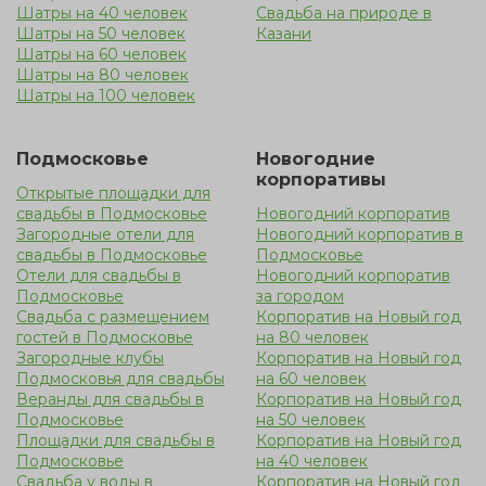
Шатры на 40 человек
Свадьба на природе в
Шатры на 50 человек
Казани
Шатры на 60 человек
Шатры на 80 человек
Шатры на 100 человек
Подмосковье
Новогодние
корпоративы
Открытые площадки для
свадьбы в Подмосковье
Новогодний корпоратив
Загородные отели для
Новогодний корпоратив в
свадьбы в Подмосковье
Подмосковье
Отели для свадьбы в
Новогодний корпоратив
Подмосковье
за городом
Свадьба с размещением
Корпоратив на Новый год
гостей в Подмосковье
на 80 человек
Загородные клубы
Корпоратив на Новый год
Подмосковья для свадьбы
на 60 человек
Веранды для свадьбы в
Корпоратив на Новый год
Подмосковье
на 50 человек
Площадки для свадьбы в
Корпоратив на Новый год
Подмосковье
на 40 человек
Свадьба у воды в
Корпоратив на Новый год