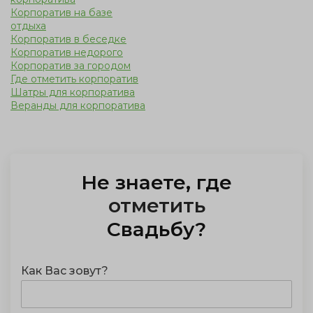
Корпоратив на базе
отдыха
Корпоратив в беседке
Корпоратив недорого
Корпоратив за городом
Где отметить корпоратив
Шатры для корпоратива
Веранды для корпоратива
Не знаете, где
отметить
Свадьбу
?
Как Вас зовут?