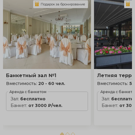
Подарок за бронирование
П
Банкетный зал №1
Летняя терра
Вместимость:
20 - 60 чел.
Вместимость:
5 
Аренда с банкетом
Аренда с банкет
Зал:
бесплатно
Зал:
бесплатн
Банкет:
от 3000 ₽/чел.
Банкет:
от 300