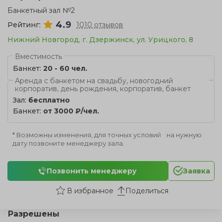
Банкетный зал №2
4.9
Рейтинг:
1010 отзывов
Нижний Новгород, г. Дзержинск, ул. Урицкого, 8
Вместимость
Банкет:
20 - 60 чел.
Аренда с банкетом на свадьбу, новогодний
корпоратив, день рождения, корпоратив, банкет
Зал:
бесплатно
Банкет:
от 3000 ₽/чел.
* Возможны изменения, для точных условий на нужную
дату позвоните менеджеру зала.
Позвонить менеджеру
Заявка
Поделиться
Разрешены