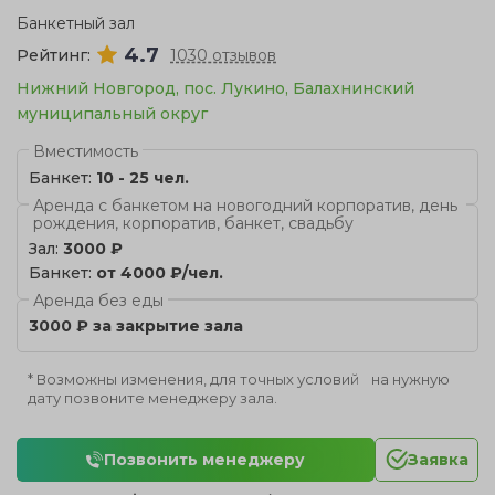
Банкетный зал
4.7
Рейтинг:
1030 отзывов
Нижний Новгород, пос. Лукино, Балахнинский
муниципальный округ
Вместимость
Банкет:
10 - 25 чел.
Аренда с банкетом на новогодний корпоратив, день
рождения, корпоратив, банкет, свадьбу
Зал:
3000 ₽
Банкет:
от 4000 ₽/чел.
Аренда без еды
3000 ₽ за закрытие зала
* Возможны изменения, для точных условий на нужную
дату позвоните менеджеру зала.
Позвонить менеджеру
Заявка