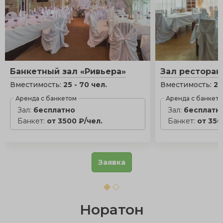
Банкетный зал «Ривьера»
Зал ресторан
Вместимость:
25 - 70 чел.
Вместимость:
25
Аренда с банкетом
Аренда с банкет
Зал:
бесплатно
Зал:
бесплатн
Банкет:
от 3500 ₽/чел.
Банкет:
от 350
Заявка
Норатон