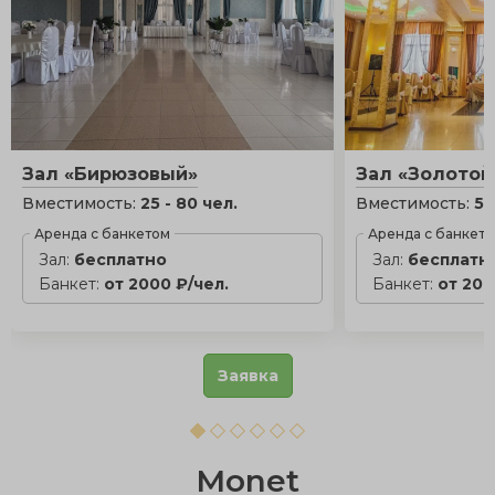
Зал «Бирюзовый»
Зал «Золотой
Вместимость:
25 - 80 чел.
Вместимость:
50
Аренда с банкетом
Аренда с банкет
Зал:
бесплатно
Зал:
бесплатн
Банкет:
от 2000 ₽/чел.
Банкет:
от 200
Заявка
Monet