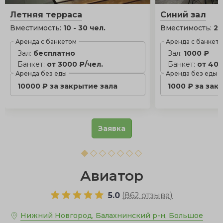
Летняя терраса
Синий зал
Вместимость:
10 - 30 чел.
Вместимость:
20
Аренда с банкетом
Аренда с банкет
Зал:
бесплатно
Зал:
1000 ₽
Банкет:
от 3000 ₽/чел.
Банкет:
от 400
Аренда без еды
Аренда без еды
10000 ₽ за закрытие зала
1000 ₽ за зак
Заявка
Авиатор
5.0
(
862 отзыва
)
Нижний Новгород, Балахнинский р-н, Большое