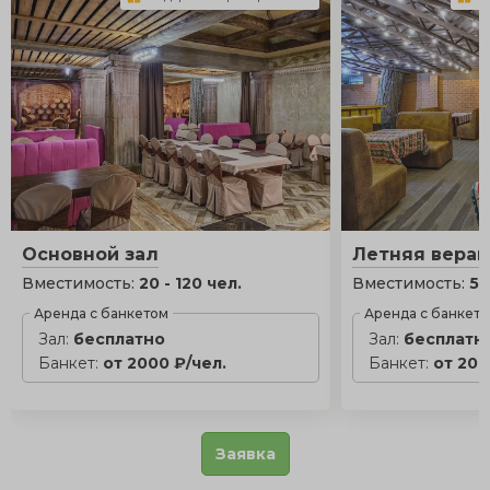
Основной зал
Летняя вера
Вместимость:
20 - 120 чел.
Вместимость:
5 
Аренда с банкетом
Аренда с банкет
Зал:
бесплатно
Зал:
бесплатн
Банкет:
от 2000 ₽/чел.
Банкет:
от 200
Заявка