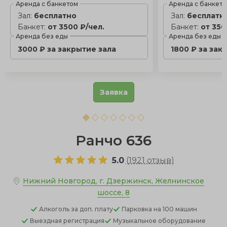
Аренда с банкетом
Аренда с банкет
Зал:
бесплатно
Зал:
бесплатн
Банкет:
от 3500 ₽/чел.
Банкет:
от 350
Аренда без еды
Аренда без еды
3000 ₽ за закрытие зала
1800 ₽ за зак
Заявка
Ранчо 636
5.0
(
1921 отзыв
)
Нижний Новгород, г. Дзержинск, Желнинское
шоссе, 8
Алкоголь
за доп. плату
Парковка
на 100 машин
Выездная регистрация
Музыкальное оборудование