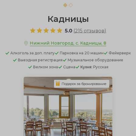
Кадницы
5.0
(
215 отзывов
)
Нижний Новгород, с. Кадницы, 8
Алкоголь
за доп. плату
Парковка
на 20 машин
Фейерверк
Выездная регистрация
Музыкальное оборудование
Велком зона
Сцена
Кухня:
Русская
Подарок за бронирование