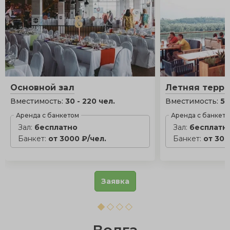
Основной зал
Летняя терра
Вместимость:
30 - 220 чел.
Вместимость:
5 
Аренда с банкетом
Аренда с банкет
Зал:
бесплатно
Зал:
бесплатн
Банкет:
от 3000 ₽/чел.
Банкет:
от 300
Заявка