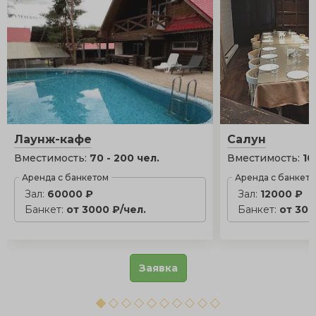
Лаунж-кафе
Салун
Вместимость:
70 - 200 чел.
Вместимость:
10
Аренда с банкетом
Аренда с банкет
Зал:
60000 ₽
Зал:
12000 ₽
Банкет:
от 3000 ₽/чел.
Банкет:
от 300
Заявка