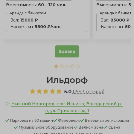
Вместимость:
60 - 120 чел.
Вместимость:
50
Аренда с банкетом
Аренда с банкет
Зал:
15000 ₽
Зал:
85000 ₽
Банкет:
от 5500 ₽/чел.
Банкет:
от 500
Заявка
Ильдорф
5.0
(
1593 отзыва
)
Нижний Новгород, пос. Ильино, Володарский р-
н, ул. Приозерная, 1
Парковка
на 60 машин
Фейерверк
Выездная регистрация
Музыкальное оборудование
Велком зона
Сцена