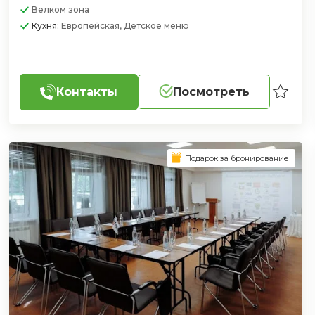
Велком зона
Кухня:
Европейская, Детское меню
Контакты
Посмотреть
Подарок за бронирование