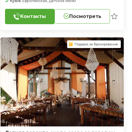
Кухня:
Европейская, Детское меню
Контакты
Посмотреть
Подарок за бронирование