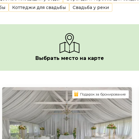
ьбы
Коттеджи для свадьбы
Свадьба у реки
Выбрать место на карте
Подарок за бронирование