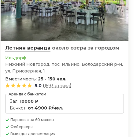
Летняя веранда
около озера
за городом
Ильдорф
Нижний Новгород, пос. Ильино, Володарский р-н,
ул. Приозерная, 1
Вместимость:
25 - 150 чел.
(
)
5.0
1593 отзыва
Аренда с банкетом
Зал:
10000 ₽
Банкет:
от 4900 ₽/чел.
Парковка
на 60 машин
Фейерверк
Выездная регистрация