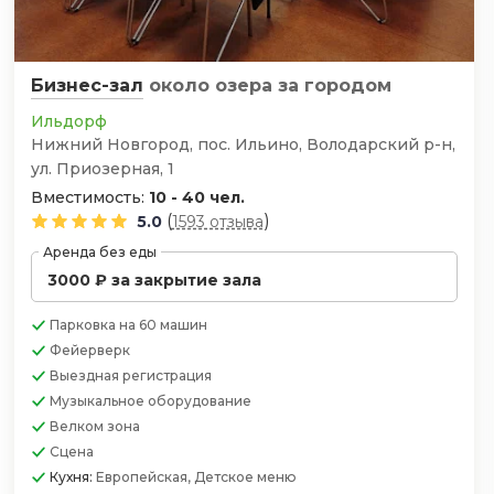
Бизнес-зал
около озера
за городом
Ильдорф
Нижний Новгород, пос. Ильино, Володарский р-н,
ул. Приозерная, 1
Вместимость:
10 - 40 чел.
(
)
5.0
1593 отзыва
Аренда без еды
3000 ₽ за закрытие зала
Парковка
на 60 машин
Фейерверк
Выездная регистрация
Музыкальное оборудование
Велком зона
Сцена
Кухня:
Европейская, Детское меню