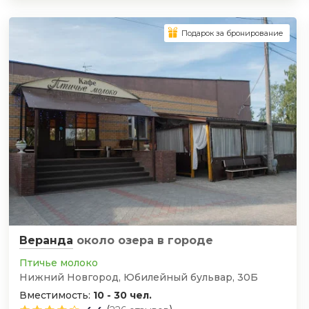
Подарок за бронирование
Веранда
около озера
в городе
Птичье молоко
Нижний Новгород, Юбилейный бульвар, 30Б
Вместимость:
10 - 30 чел.