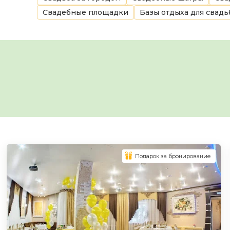
Свадебные площадки
Базы отдыха для свад
Подарок за бронирование