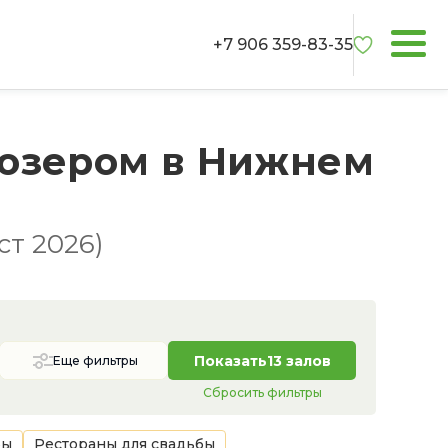
+7 906 359-83-35
 озером в Нижнем
ст 2026)
Показать
13 залов
Еще фильтры
Сбросить фильтры
бы
Рестораны для свадьбы