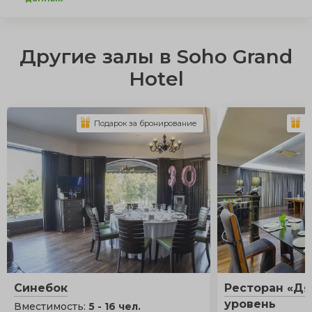
Другие залы в Soho Grand
Hotel
Подарок за бронирование
П
Синебок
Ресторан «Дя
уровень
Вместимость:
5 - 16 чел.