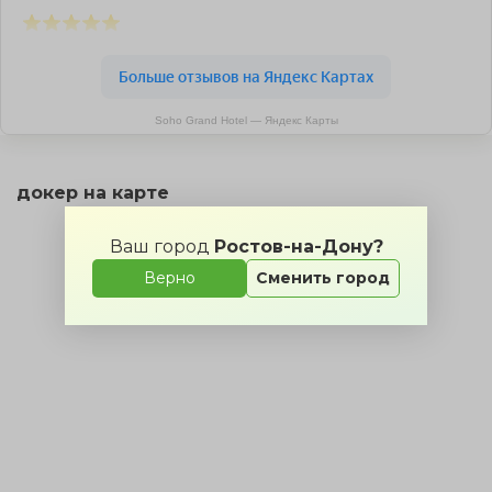
Soho Grand Hotel — Яндекс Карты
докер на карте
Ваш город
Ростов-на-Дону?
Верно
Сменить город