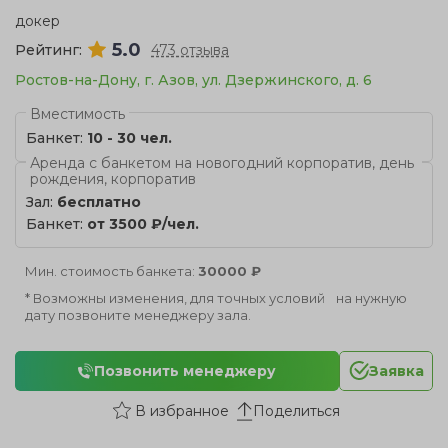
докер
5.0
Рейтинг:
473 отзыва
Ростов-на-Дону, г. Азов, ул. Дзержинского, д. 6
Вместимость
Банкет:
10 - 30 чел.
Аренда с банкетом на новогодний корпоратив, день
рождения, корпоратив
Зал:
бесплатно
Банкет:
от 3500 ₽/чел.
Мин. стоимость банкета:
30000 ₽
* Возможны изменения, для точных условий на нужную
дату позвоните менеджеру зала.
Позвонить менеджеру
Заявка
Поделиться