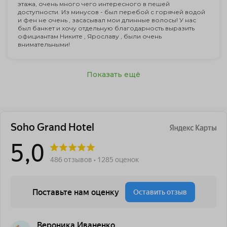
этажа, очень много чего интересного в пешей
доступности. Из минусов - был перебой с горячей водой
и фен не очень , засасывал мои длинные волосы! У нас
был банкет и хочу отдельную благодарность выразить
официантам Никите , Ярославу , были очень
внимательными!
Показать ещё