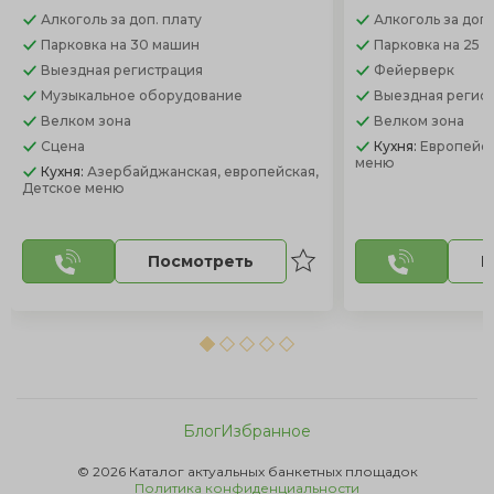
Алкоголь
за доп. плату
Алкоголь
за доп.
Парковка
на 30 машин
Парковка
на 25 
Выездная регистрация
Фейерверк
Музыкальное оборудование
Выездная регис
Велком зона
Велком зона
Сцена
Кухня:
Европейск
меню
Кухня:
Азербайджанская, европейская,
Детское меню
Посмотреть
П
Блог
Избранное
© 2026 Каталог актуальных банкетных площадок
Политика конфиденциальности