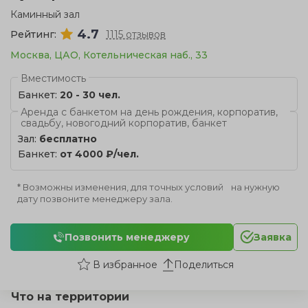
Каминный зал
4.7
Рейтинг:
1115 отзывов
Москва, ЦАО, Котельническая наб., 33
Вместимость
Банкет:
20 - 30 чел.
Аренда с банкетом на день рождения, корпоратив,
свадьбу, новогодний корпоратив, банкет
Зал:
бесплатно
Банкет:
от 4000 ₽/чел.
* Возможны изменения, для точных условий на нужную
дату позвоните менеджеру зала.
Позвонить менеджеру
Заявка
Поделиться
Что на территории