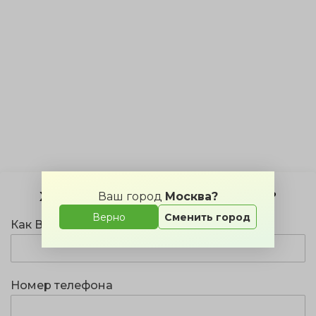
Хотите мероприятие в этом зале?
Ваш город
Москва?
Верно
Сменить город
Как Вас зовут?
Номер телефона