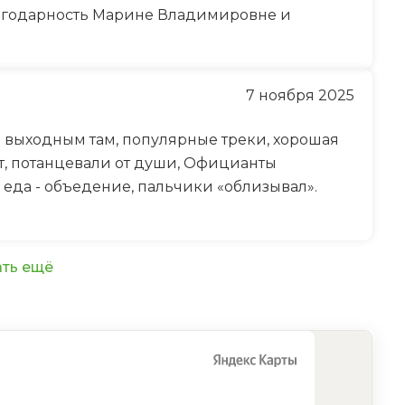
лагодарность Марине Владимировне и
7 ноября 2025
о выходным там, популярные треки, хорошая
ет, потанцевали от души, Официанты
 еда - объедение, пальчики «облизывал».
ть ещё