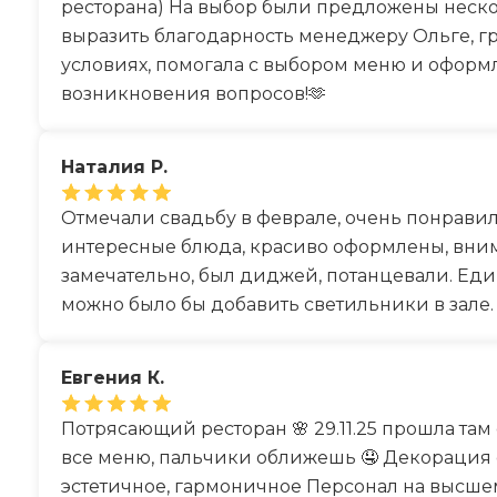
ресторана) На выбор были предложены нескол
выразить благодарность менеджеру Ольге, гр
условиях, помогала с выбором меню и оформле
возникновения вопросов!🫶
Наталия Р.
Отмечали свадьбу в феврале, очень понравило
интересные блюда, красиво оформлены, вни
замечательно, был диджей, потанцевали. Еди
можно было бы добавить светильники в зале.
Евгения К.
Потрясающий ресторан 🌸 29.11.25 прошла там 
все меню, пальчики оближешь 🤤 Декорация с
эстетичное, гармоничное Персонал на высше