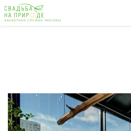
БАНКЕТНАЯ СЛУЖБА МОСКВЫ
Москва
Банкет
Свадьба
День рождения
Выпускной
Корпоратив
Новогодний корпоратив