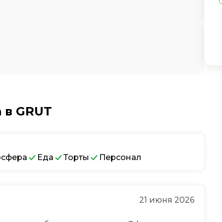
 в GRUT
осфера
Еда
Торты
Персонал
21 июня 2026