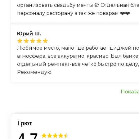
организовать свадьбу мечты 🌸 Отдельная б
персоналу ресторану а так же поварам ❤️❤️
Юрий Ш.
Любимое место, мало где работает диджей п
атмосфера, все аккуратно, красиво. Был банк
отдельный ремпект-все четко быстро по делу,
Рекомендую.
Показа