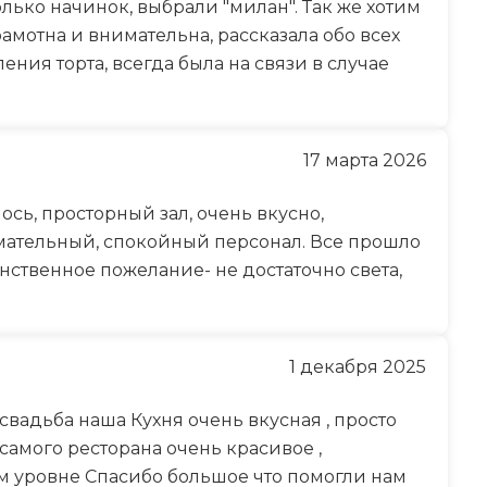
ько начинок, выбрали "милан". Так же хотим
амотна и внимательна, рассказала обо всех
ния торта, всегда была на связи в случае
17 марта 2026
сь, просторный зал, очень вкусно,
мательный, спокойный персонал. Все прошло
нственное пожелание- не достаточно света,
1 декабря 2025
свадьба наша Кухня очень вкусная , просто
амого ресторана очень красивое ,
м уровне Спасибо большое что помогли нам