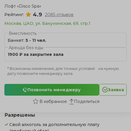
Лофт «Disco Spa»
4.9
Рейтинг:
2085 отзывов
Москва, ЦАО, ул. Бакунинская, 69, стр.1
Вместимость
Банкет:
5 - 11 чел.
Аренда без еды
1900 ₽ за закрытие зала
* Возможны изменения, для точных условий на нужную
дату позвоните менеджеру зала.
Позвонить менеджеру
Заявка
Поделиться
Разрешены
Свой алкоголь за дополнительную плату