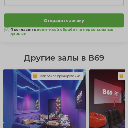
Я согласен с
политикой обработки персональных
данных
Другие залы в В69
Подарок за бронирование
П