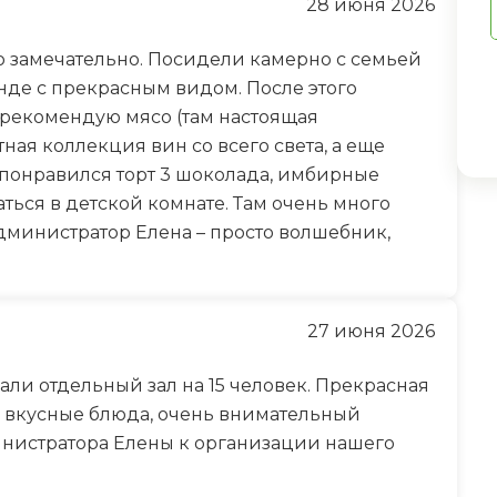
28 июня 2026
то замечательно. Посидели камерно с семьей
нде с прекрасным видом. После этого
рекомендую мясо (там настоящая
ная коллекция вин со всего света, а еще
 понравился торт 3 шоколада, имбирные
ться в детской комнате. Там очень много
дминистратор Елена – просто волшебник,
27 июня 2026
али отдельный зал на 15 человек. Прекрасная
, вкусные блюда, очень внимательный
инистратора Елены к организации нашего