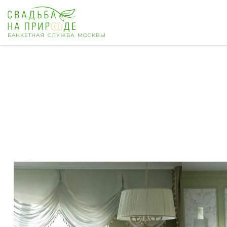
БАНКЕТНАЯ СЛУЖБА МОСКВЫ
Москва
Банкет
Свадьба
День рождения
Выпускной
Корпоратив
Новогодний корпоратив