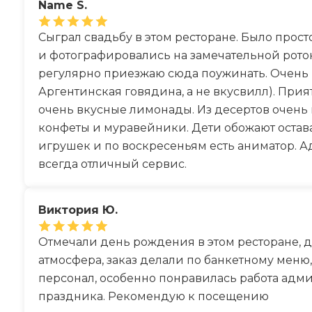
Name S.
Сыграл свадьбу в этом ресторане. Было прос
и фотографировались на замечательной рото
регулярно приезжаю сюда поужинать. Очень 
Аргентинская говядина, а не вкусвилл). Прият
очень вкусные лимонады. Из десертов очень
конфеты и муравейники. Дети обожают остава
игрушек и по воскресеньям есть аниматор. А
всегда отличный сервис.
Виктория Ю.
Отмечали день рождения в этом ресторане, д
атмосфера, заказ делали по банкетному меню
персонал, особенно понравилась работа адм
праздника. Рекомендую к посещению