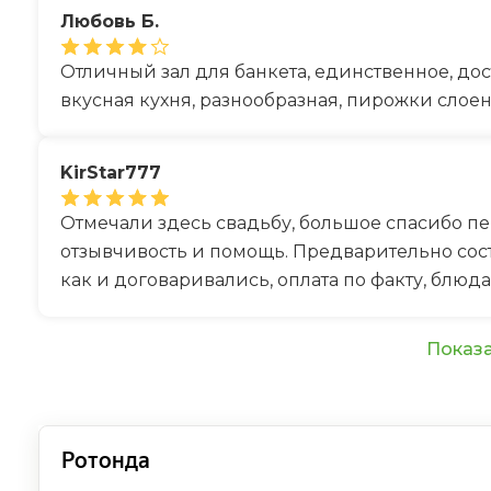
Любовь Б.
Отличный зал для банкета, единственное, дос
вкусная кухня, разнообразная, пирожки слоен
KirStar777
Отмечали здесь свадьбу, большое спасибо п
отзывчивость и помощь. Предварительно сост
как и договаривались, оплата по факту, блю
Показа