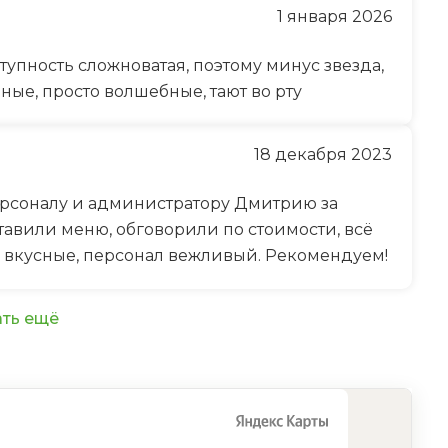
1 января 2026
тупность сложноватая, поэтому минус звезда,
ные, просто волшебные, тают во рту
18 декабря 2023
ерсоналу и администратору Дмитрию за
авили меню, обговорили по стоимости, всё
да вкусные, персонал вежливый. Рекомендуем!
ть ещё