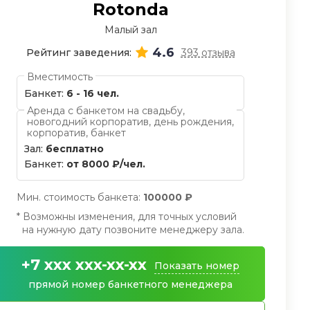
Rotonda
Малый зал
4.6
Рейтинг заведения:
393 отзыва
Вместимость
Банкет:
6 - 16 чел.
Аренда с банкетом на свадьбу,
новогодний корпоратив, день рождения,
корпоратив, банкет
Зал:
бесплатно
Банкет:
от 8000 ₽/чел.
Мин. стоимость банкета:
100000 ₽
* Возможны изменения, для точных условий
на нужную дату позвоните менеджеру зала.
+7 xxx xxx-xx-xx
Показать номер
прямой номер банкетного менеджера