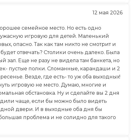
12 мая 2026
хорошее семейное место. Но есть одно
о ужасную игровую для детей. Маленький
вых, опасно. Так как там никто не смотрит и
будет отвечать? Столики очень далеко. Была
 зал. Еще не разу не видела там банкета, но
шек- пустые полки. Сломанные, карандаши и 2
есенье. Везде, где есть- то уж оба выходных!
нуть игровую не место. Думаю, многие и
мальная обстановка. Ну и сделайте вы 2 дня
одили чаще, если бы можно было видеть
ходной двери. И в выходные оба дня бы
 большая проблема и не солидно для такого