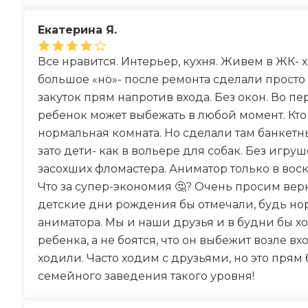
Екатерина Я.
Все нравится. Интерьер, кухня. Живем в ЖК- 
большое «но»- после ремонта сделали прост
закуток прям напротив входа. Без окон. Во пер
ребенок может выбежать в любой момент. Кто 
нормальная комната. Но сделали там банкетный
зато дети- как в вольере для собак. Без игру
засохших фломастера. Аниматор только в воскр
Что за супер-экономия 🤔? Очень просим вер
детские дни рождения бы отмечали, будь нор
аниматора. Мы и наши друзья и в будни бы х
ребенка, а не боятся, что он выбежит возле в
ходили. Часто ходим с друзьями, но это прям
семейного заведения такого уровня!