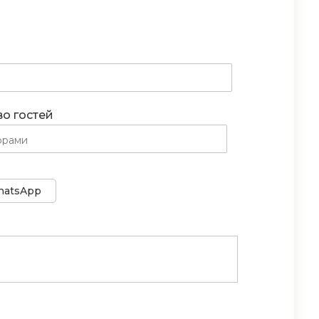
во гостей
atsApp