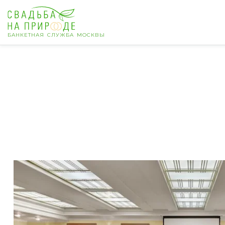
БАНКЕТНАЯ СЛУЖБА МОСКВЫ
Москва
Банкет
Свадьба
День рождения
Выпускной
Корпоратив
Новогодний корпоратив