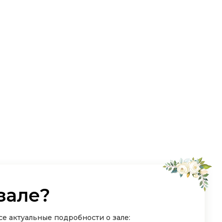
зале?
е актуальные подробности о зале: