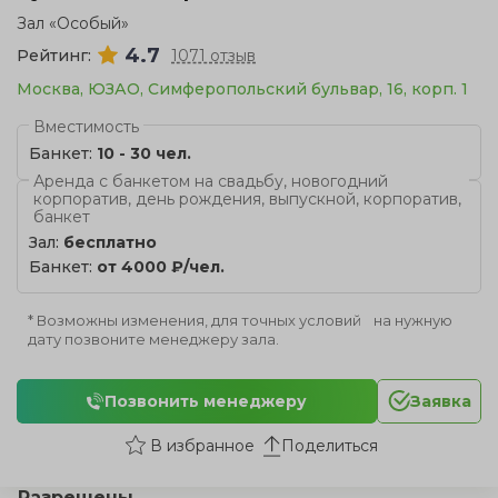
Зал «Особый»
4.7
Рейтинг:
1071 отзыв
Москва, ЮЗАО, Симферопольский бульвар, 16, корп. 1
Вместимость
Банкет:
10 - 30 чел.
Аренда с банкетом на свадьбу, новогодний
корпоратив, день рождения, выпускной, корпоратив,
банкет
Зал:
бесплатно
Банкет:
от 4000 ₽/чел.
* Возможны изменения, для точных условий на нужную
дату позвоните менеджеру зала.
Позвонить менеджеру
Заявка
Поделиться
Разрешены