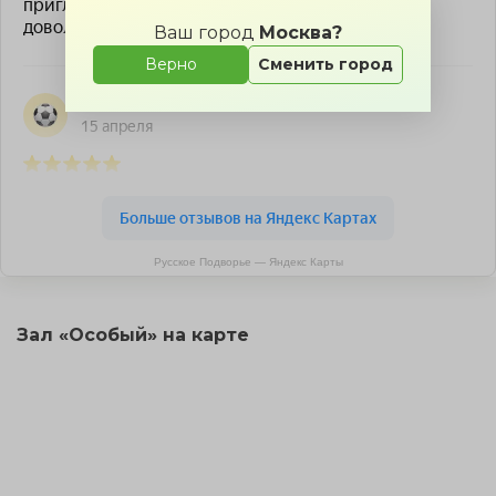
Ваш город
Москва?
Верно
Сменить город
Русское Подворье — Яндекс Карты
Зал «Особый» на карте