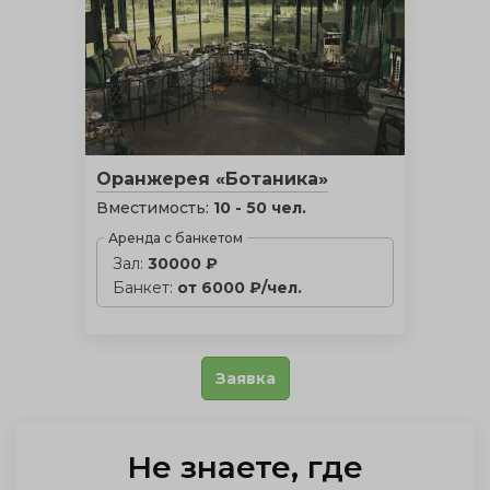
Оранжерея «Ботаника»
Вместимость:
10 - 50 чел.
Аренда с банкетом
Зал:
30000 ₽
Банкет:
от 6000 ₽/чел.
Заявка
Не знаете, где