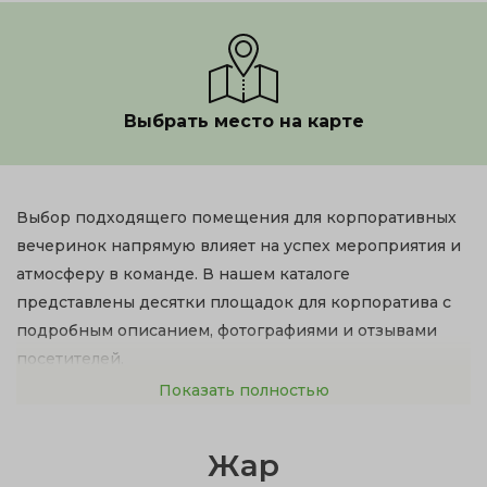
Выбрать место на карте
Выбор подходящего помещения для корпоративных
вечеринок напрямую влияет на успех мероприятия и
атмосферу в команде. В нашем каталоге
представлены десятки площадок для корпоратива с
подробным описанием, фотографиями и отзывами
посетителей.
Показать полностью
Где отметить корпоратив в Ногинске и окрестностях
— зависит от целей мероприятия и размера бюджета.
Жар
Банкетный зал для корпоратива обойдется от 3 000