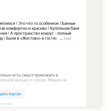
екс Карты