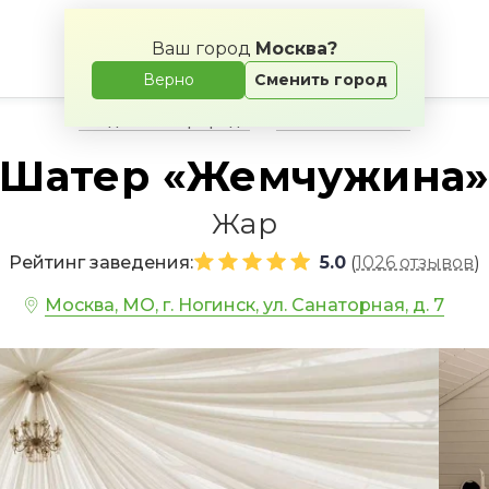
Ваш город
Москва?
Верно
Сменить город
Свадьба на природе
Банкетные залы
Шатер «Жемчужина
Жар
Рейтинг заведения:
5.0
1026 отзывов
(
)
Москва, МО, г. Ногинск, ул. Санаторная, д. 7