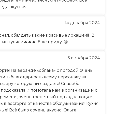
 придает ему живописную атмосферу. Все
еда вкусная.
14 декабря 2024
ал, обалдеть какие красивые локации!!!! В
тив гуляли🔥🔥🔥. Ещё приду! 😍
3 октября 2024
орте! На веранде «облака» с погодой очень
зить благодарность всему персоналу за
сферу которую вы создаете! Спасибо
 подсказала и помогала нам в организации с
времени, очень трепетный подход к людям,
ь в восторге от качества обслуживания! Кухня
ные! Всё было оочень вкусно! Ольга