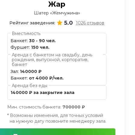
Жар
Шатер «Жемчужина»
5.0
Рейтинг заведения:
1026 отзывов
Вместимость
Банкет:
30 - 90 чел.
Фуршет:
150 чел.
Аренда с банкетом на свадьбу, день
рождения, выпускной, корпоратив,
банкет
Зал:
140000 ₽
Банкет:
от 4000 ₽/чел.
Аренда без еды
140000 ₽ за закрытие зала
Мин. стоимость банкета:
700000 ₽
* Возможны изменения, для точных условий
на нужную дату позвоните менеджеру зала.