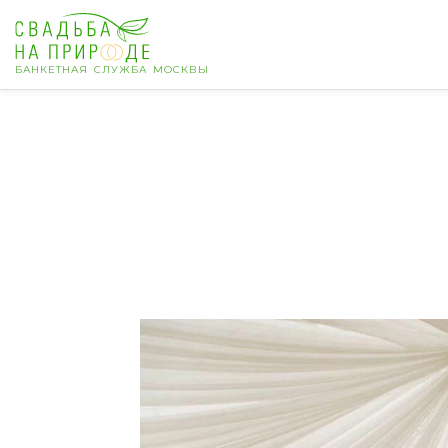
БАНКЕТНАЯ СЛУЖБА МОСКВЫ
Москва
Банкет
Свадьба
День рождения
Выпускной
Корпоратив
Новогодний корпоратив