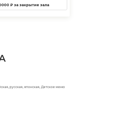
0000 ₽ за закрытие зала
PA
ская, русская, японская, Детское меню