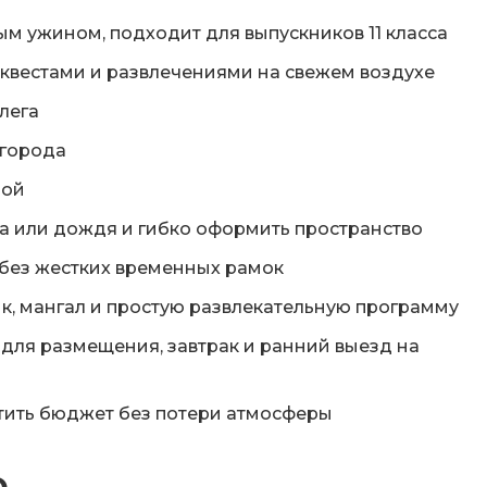
м ужином, подходит для выпускников 11 класса
 квестами и развлечениями на свежем воздухе
лега
 города
мой
а или дождя и гибко оформить пространство
 без жестких временных рамок
к, мангал и простую развлекательную программу
 для размещения, завтрак и ранний выезд на
атить бюджет без потери атмосферы
о