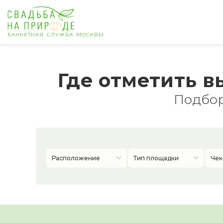
БАНКЕТНАЯ СЛУЖБА МОСКВЫ
Москва
Где отметить в
Банкет
Подбор
Свадьба
День рождения
Расположение
Тип площадки
Чек
Выпускной
Корпоратив
Новогодний корпоратив