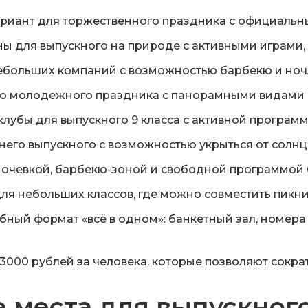
риант для торжественного праздника с официальны
ы для выпускного на природе с активными играми,
ебольших компаний с возможностью барбекю и ноч
о молодежного праздника с панорамными видами
клубы для выпускного 9 класса с активной програм
его выпускного с возможностью укрыться от солнц
ночевкой, барбекю-зоной и свободной программой
ля небольших классов, где можно совместить пикни
ный формат «всё в одном»: банкетный зал, номера
3000 рублей за человека, которые позволяют сокр
е места для выпускног