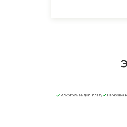
Э
Алкоголь
за доп. плату
Парковка
н