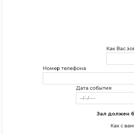
Как Вас зо
Номер телефона
Дата события
Зал должен б
Как с вам