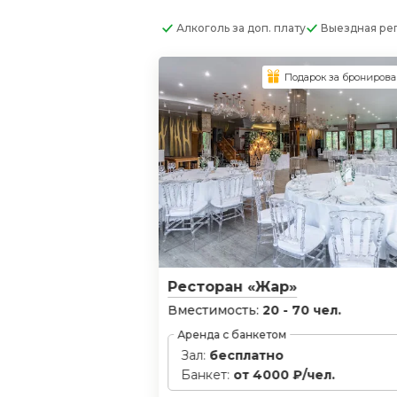
Алкоголь
за доп. плату
Выездная ре
Подарок за брониров
Ресторан «Жар»
Вместимость:
20 - 70 чел.
Аренда с банкетом
Зал:
бесплатно
Банкет:
от 4000 ₽/чел.