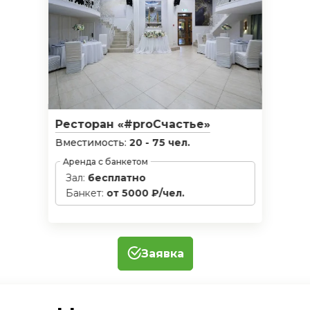
Ресторан «#proСчастье»
Вместимость:
20 - 75 чел.
Аренда с банкетом
Зал:
бесплатно
Банкет:
от 5000 ₽/чел.
Заявка