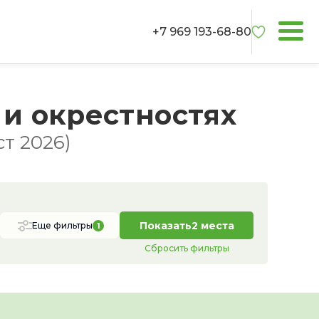
+7 969 193-68-80
 и окрестностях
т 2026)
Показать
2 места
Еще фильтры
1
Сбросить фильтры