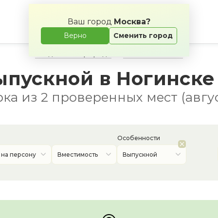
Ваш город
Москва?
Верно
Сменить город
Свадьба на природе
Банкетные залы
ыпускной в Ногинске
ка из 2 проверенных мест (авгус
Особенности
 на персону
Вместимость
Выпускной