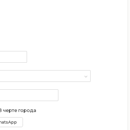
В черте города
atsApp