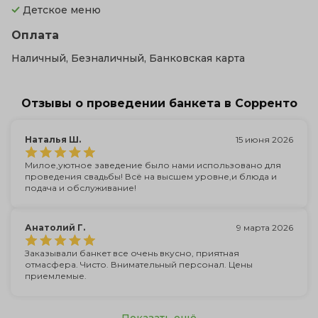
Детское меню
Оплата
Наличный, Безналичный, Банковская карта
Отзывы о проведении банкета в Сорренто
Наталья Ш.
15 июня 2026
Милое,уютное заведение было нами использовано для
проведения свадьбы! Всё на высшем уровне,и блюда и
подача и обслуживание!
Анатолий Г.
9 марта 2026
Заказывали банкет все очень вкусно, приятная
отмасфера. Чисто. Внимательный персонал. Цены
приемлемые.