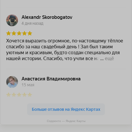
Сорренто — Яндекс Карты