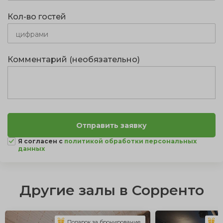
Кол-во гостей
Комментарий (необязательно)
Я согласен с
политикой обработки персональных
данных
Другие залы в Сорренто
Подарок за бронирование
П