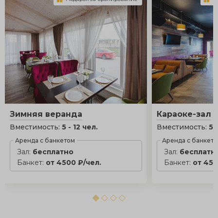
Зимняя веранда
Караоке-зал
Вместимость:
5 - 12 чел.
Вместимость:
5 
Аренда с банкетом
Аренда с банкет
Зал:
бесплатно
Зал:
бесплатн
Банкет:
от 4500 ₽/чел.
Банкет:
от 450