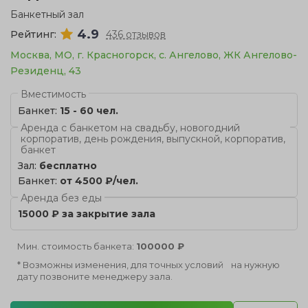
Банкетный зал
4.9
Рейтинг:
436 отзывов
Москва, МО, г. Красногорск, с. Ангелово, ЖК Ангелово-
Резиденц, 43
Вместимость
Банкет:
15 - 60 чел.
Аренда с банкетом на свадьбу, новогодний
корпоратив, день рождения, выпускной, корпоратив,
банкет
Зал:
бесплатно
Банкет:
от 4500 ₽/чел.
Аренда без еды
15000 ₽ за закрытие зала
Мин. стоимость банкета:
100000 ₽
* Возможны изменения, для точных условий на нужную
дату позвоните менеджеру зала.