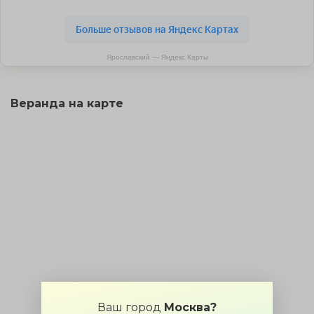
Ярославский — Яндекс Карты
Веранда на карте
Ваш город
Москва?