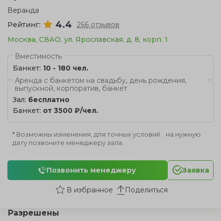
Веранда
4.4
Рейтинг:
266 отзывов
Москва, СВАО, ул. Ярославская, д. 8, корп. 1
Вместимость
Банкет:
10 - 180 чел.
Аренда с банкетом на свадьбу, день рождения,
выпускной, корпоратив, банкет
Зал:
бесплатно
Банкет:
от 3500 ₽/чел.
* Возможны изменения, для точных условий на нужную
дату позвоните менеджеру зала.
Позвонить менеджеру
Заявка
Поделиться
Разрешены