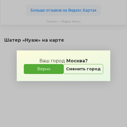
Сезоны — Яндекс Карты
Шатер «Нуаж» на карте
Ваш город
Москва?
Верно
Сменить город