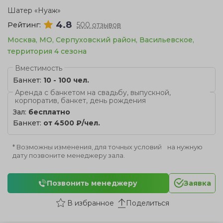
Шатер «Нуаж»
4.8
Рейтинг:
500 отзывов
Москва, МО, Серпуховский район, Васильевское,
территория 4 сезона
Вместимость
Банкет:
10 - 100 чел.
Аренда с банкетом на свадьбу, выпускной,
корпоратив, банкет, день рождения
Зал:
бесплатно
Банкет:
от 4500 ₽/чел.
* Возможны изменения, для точных условий на нужную
дату позвоните менеджеру зала.
Позвонить менеджеру
Заявка
Поделиться