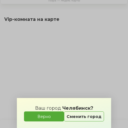
Гоара — Яндекс Карты
Vip-комната на карте
Ваш город
Челябинск?
Верно
Сменить город