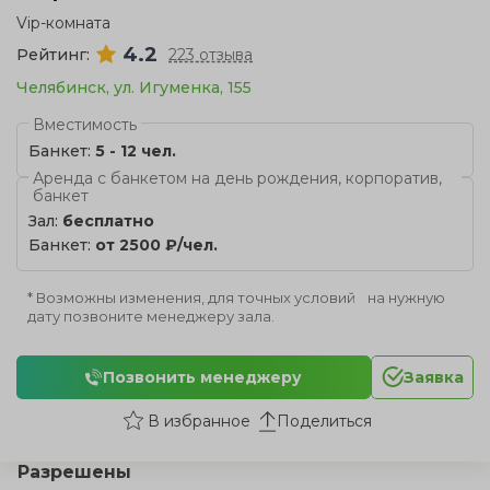
Vip-комната
4.2
Рейтинг:
223 отзыва
Челябинск, ул. Игуменка, 155
Вместимость
Банкет:
5 - 12 чел.
Аренда с банкетом на день рождения, корпоратив,
банкет
Зал:
бесплатно
Банкет:
от 2500 ₽/чел.
* Возможны изменения, для точных условий на нужную
дату позвоните менеджеру зала.
Позвонить менеджеру
Заявка
Поделиться
Разрешены